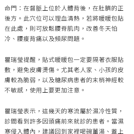
命門：在督脈上位於人體背後，在肚臍的正
後方。此穴位可以理血清熱，若將暖暖包貼
在此處，則可放鬆腰脊肌肉，改善冬天怕
冷、腰痠背痛以及頻尿問題。
瞿瑞瑩提醒，貼式暖暖包一定要隔著衣服貼
敷，避免皮膚燙傷。尤其老人家、小孩的皮
膚較為脆弱，以及糖尿病患者的末梢神經較
不敏感，使用上要更加注意。
瞿瑞瑩表示，這幾天的寒流屬於濕冷性質，
診間看到許多因頭痛前來就診的患者。當濕
寒侵入體內，建議回到家裡喝碗薑湯、蓋上