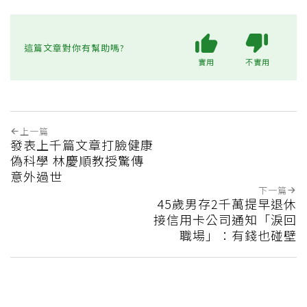
這篇文章對你有幫助嗎?
實用
不實用
上一篇
發表上千篇文章打臉健康
偽科學 林慶順教授驚傳
意外過世
下一篇
45歲男存2千萬提早退休
接信用卡公司通知「淚回
職場」：有錢也碰壁