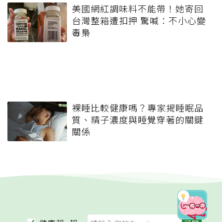
美國網紅調味料不能帶！她寄回
台灣整箱遭扣押 驚喊：不小心變
毒梟
裸睡比較健康嗎？專家揭睡眠品
質、精子濃度與睡覺穿著的關鍵
關係