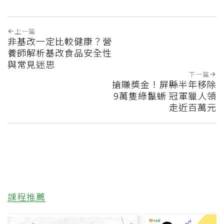
上一篇
非基改一定比較健康？營
養師解析基改食品安全性
與常見迷思
下一篇
搶賺獎金！屏縣半年移除
9萬隻綠鬣蜥 冠軍獵人領
走近百萬元
課程推薦