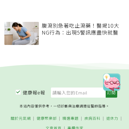
腹瀉別急著吃止瀉藥！醫揭10大
NG行為：出現5警訊應盡快就醫
健康報e報
本站內容僅供參考，一切診斷與治療請遵從醫師指導。
關於元氣網
健康聚樂部
精選專題
疾病百科
退休力
文章首頁
專欄作家