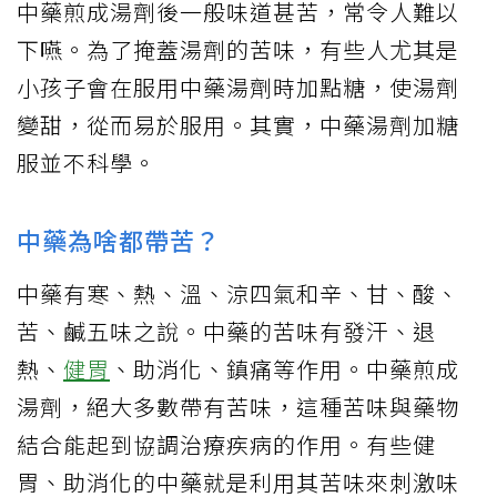
中藥煎成湯劑後一般味道甚苦，常令人難以
下嚥。為了掩蓋湯劑的苦味，有些人尤其是
小孩子會在服用中藥湯劑時加點糖，使湯劑
變甜，從而易於服用。其實，中藥湯劑加糖
服並不科學。
中藥為啥都帶苦？
中藥有寒、熱、溫、涼四氣和辛、甘、酸、
苦、鹹五味之說。中藥的苦味有發汗、退
熱、
健胃
、助消化、鎮痛等作用。中藥煎成
湯劑，絕大多數帶有苦味，這種苦味與藥物
結合能起到協調治療疾病的作用。有些健
胃、助消化的中藥就是利用其苦味來刺激味