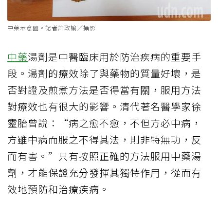
中藥示意圖。記者許政榆／攝影
中藥
湯劑是中醫臨床用於防治疾病的重要手
段。湯劑的療效除了與藥物的質量好壞，是
否對證及煎煮方法是否得當有關，服用方法
對療效也有很大的影響。清代著名醫學家徐
靈胎曾說：“病之愈不愈，不但方必中病，
方雖中病而服之不得其法，則非特無功，反
而有害。”只有按照正確的方法服用中藥湯
劑，才能保證充分發揮其獨特作用，從而有
效地預防和治療疾病。