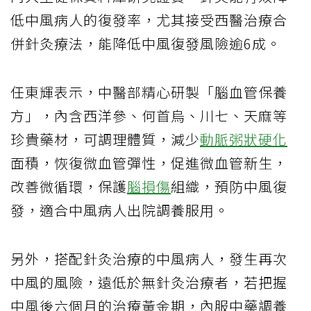
低中風病人的復發率，尤其接受西醫治療合
併針灸療法，能降低中風復發風險逾6成。
任東輝表示，中醫部精心研製「腦血管保養
方」，內含西洋參、何首烏、川七、天麻等
珍貴藥材，可調理體質，減少
動脈粥狀硬化
面積，恢復微血管彈性，促進微血管新生，
改善微循環，保護
腦損傷
組織，預防中風復
發，適合中風病人出院調養服用。
另外，搭配針灸治療的中風病人，發生再次
中風的風險，遠低於無針灸治療者，若把握
中風後六個月的治療黃金期，內服中藥調養