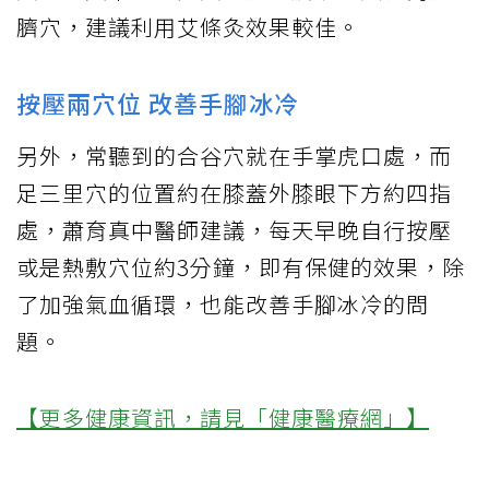
臍穴，建議利用艾條灸效果較佳。
按壓兩穴位 改善手腳冰冷
另外，常聽到的合谷穴就在手掌虎口處，而
足三里穴的位置約在膝蓋外膝眼下方約四指
處，蕭育真中醫師建議，每天早晚自行按壓
或是熱敷穴位約3分鐘，即有保健的效果，除
了加強氣血循環，也能改善手腳冰冷的問
題。
【更多健康資訊，請見「健康醫療網」】