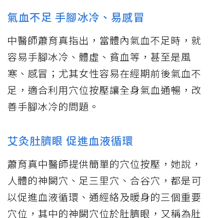
氣血不足 手腳冰冷、易感冒
中醫師蕭育真指出，當體內氣血不足時，就
容易手腳冰冷、體虛、貧血等，甚至是風
寒、感冒；尤其女性容易在經期前後氣血不
足，適合利用穴位按壓讓全身氣血通暢，改
善手腳冰冷的問題。
艾灸肚臍眼 促進血液循環
蕭育真中醫師提供簡單的穴位按壓，她說，
人體的神闕穴、足三里穴、合谷穴，都是可
以促進血液循環、通經絡及暖身的三個重要
穴位，其中的神闕穴位於肚臍眼，又稱為肚