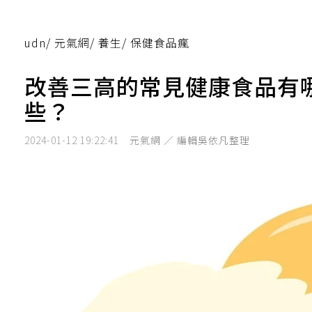
udn
/
元氣網
/
養生
/
保健食品瘋
改善三高的常見健康食品有
些？
2024-01-12 19:22:41
元氣網 ／ 編輯吳依凡整理