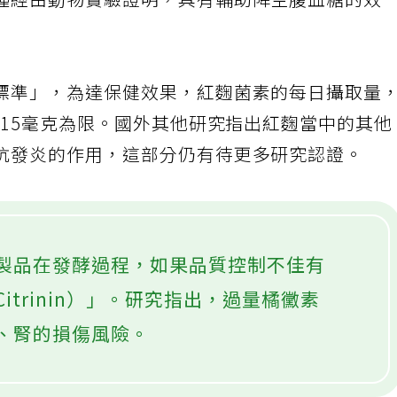
種經由動物實驗證明，具有輔助降空腹血糖的效
標準」，為達保健效果，紅麴菌素的每日攝取量
以15毫克為限。國外其他研究指出紅麴當中的其他
抗發炎的作用，這部分仍有待更多研究認證。
製品在發酵過程，如果品質控制不佳有
itrinin）」。研究指出，過量橘黴素
、腎的損傷風險。