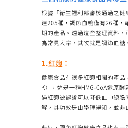
三高相關的健康食品有哪些
根據「衛生福利部審核通過之健
達205種，調節血糖僅有26種
期的產品。透過這些整理資料，
為常見大宗，其次就是調節血糖
1.
紅麴
：
健康食品有很多紅麴相關的產品，這
K），這是一種HMG-CoA還
過紅麴被認證可以降低血中總膽
解，其功效是由學理得知，並非