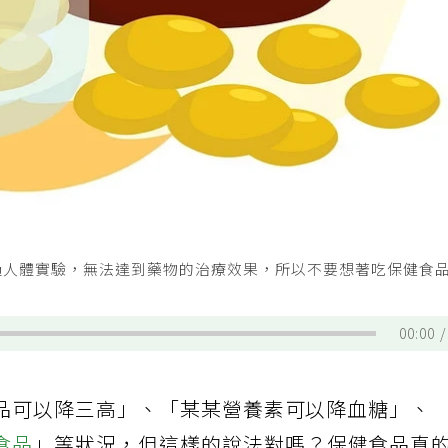
過人體實驗，無法達到藥物的治療效果，所以不要想著吃保健食
。
00:00
品可以降三高」、「某某營養素可以降血糖」、