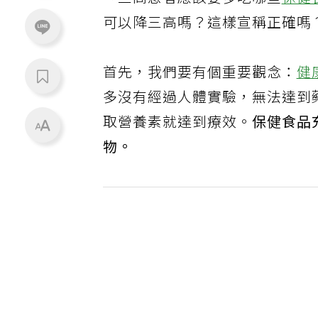
「三高患者應該要多吃哪些
保健
可以降三高嗎？這樣宣稱正確嗎
首先，我們要有個重要觀念：
健
多沒有經過人體實驗，無法達到
取營養素就達到療效。
保健食品
物。