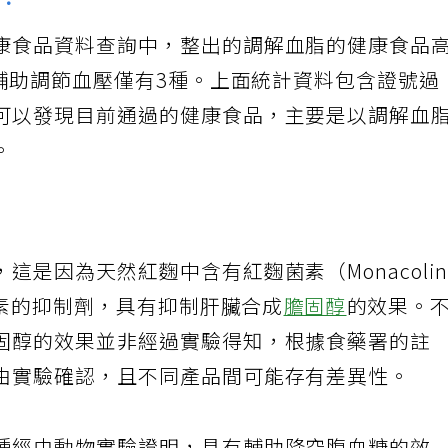
？
康食品資料查詢中，整出的調解血脂的健康食品
，輔助調節血壓僅有3種。上面統計資料包含證號過
可以發現目前通過的健康食品，主要是以調解血
。
是因為天然紅麴中含有紅麴菌素（Monacoli
原酵素的抑制劑，具有抑制肝臟合成
膽固醇
的效果。
固醇的效果並非經過實驗得知，根據食藥署的註
由實驗確認，且不同產品間可能存有差異性。