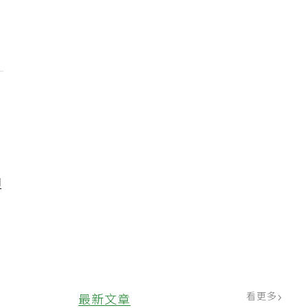
自
，
但
看更多
最新文章