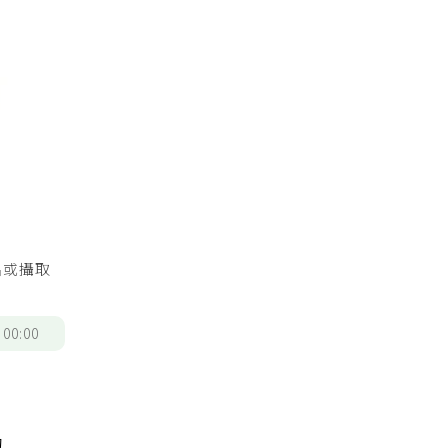
品或攝取
/
00:00