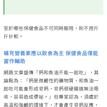
至於哪些保健食品不可同時服用，則不用斤
斤計較。
補充營養素應以飲食為主 保健食品僅能
當作輔助
網路文章盛傳「鈣和魚油不能一起吃」，其
論點為：「鈣是微鹼性的礦物質，和魚油一
起吃可能會形成皂鈣，皂鈣很硬腸道無法吸
收，容易造成便祕。」但專家認為，須處於
高溫和強鹼的環境下，才會產生皂鈣反應，