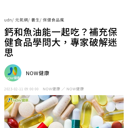
udn
/
元氣網
/
養生
/
保健食品瘋
鈣和魚油能一起吃？補充保
健食品學問大，專家破解迷
思
NOW健康
NOW健康 ／ NOW健康
2023-02-11 09:00:00