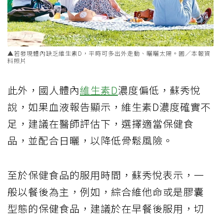
▲若發現體內缺乏維生素D，平時可多出外走動、曬曬太陽。圖／本報資
料照片
此外，國人體內
維生素D
濃度偏低，蘇秀悅
說，如果血液報告顯示，維生素D濃度確實不
足，建議在醫師評估下，選擇適當保健食
品，並配合日曬，以降低骨鬆風險。
至於保健食品的服用時間，蘇秀悅表示，一
般以餐後為主，例如，綜合維他命或是膠囊
型態的保健食品，建議於在早餐後服用，切