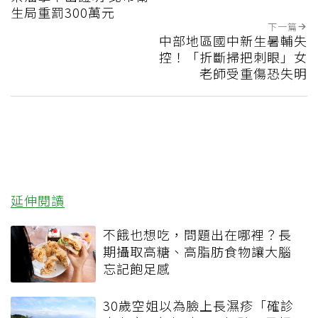
生局重罰300萬元
下一篇
中部地區國中新生暑輔失
控！「折斷掃把刺眼」女
老師受重傷恐失明
延伸閱讀
不餓也想吃，問題出在哪裡？長
期攝取高糖、高脂肪食物讓大腦
忘記飽足感
30歲空姐以為臉上長濕疹「確診