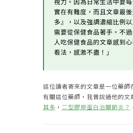
視力。因為日常生活中要
實在有難度，而且文章最
多』，以及強調濃縮比例
需要從保健食品著手。不
人吃保健食品的文章感到
看法，感激不盡！」
這位讀者寄來的文章是一位藥師在2
有關這位藥師，我曾說過他的文
其多
，
二型膠原蛋白治關節炎？