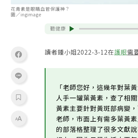
花青素是眼睛血管保護神？
圖／ingimage
聽健康
讀者鍾小姐2022-3-12在
護眼
需
「老師您好，這幾年對葉
人手一罐葉黃素，查了相
黃素主要針對黃斑部病變
老師，市面上有需多葉黃
的部落格整理了很多文獻