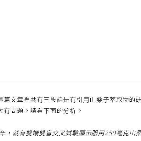
這篇文章裡共有三段話是有引用山桑子萃取物的
大有問題。請看下面的分析。
8年，就有雙機雙盲交叉試驗顯示服用250毫克山