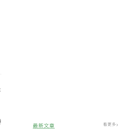
研
桑
看更多
最新文章