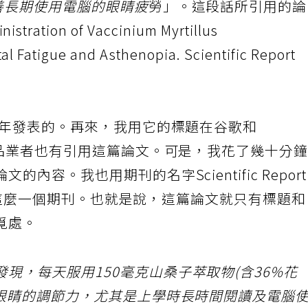
改善長期使用電腦的眼睛疲
勞」。這段話所引用的
istration of Vaccinium Myrtillus
al Fatigue and Asthenopia. Scientific Report
8年發表的。再來，我用它的標題在谷歌和
健品業者也有引用這篇論文。可是，我花了幾十分
容。我也用期刊的名字Scientific Repor
不到有這麼一個期刊。也就是說，這篇論文就只有標題
覓處。
現，每天服用150毫克山桑子萃取物(含36%花
生眼睛的調節力，尤其是上學時長時間閱讀及電腦