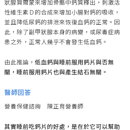
狀腺賀爾蒙來增加骨骼中鈣質釋出，刺激活
性維生素Ｄ的合成來增加小腸對鈣的吸收，
並且降低尿鈣的排泄來恢復血鈣的正常。因
此，除了副甲狀腺本身的病變，或尿毒症病
患之外，正常人幾乎不會發生低血鈣。
由此推論，
低血鈣與睡前服用鈣片與否無
關，睡前服用鈣片也與產生結石無關。
醫師回答
營養保健諮詢 陳正育營養師
其實睡前吃鈣片的好處，是在於它可以幫助