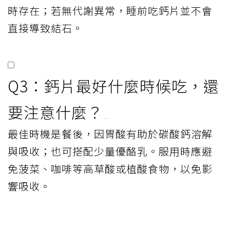
時存在；若無代謝異常，睡前吃鈣片並不會
直接導致結石。
Q3：鈣片最好什麼時候吃，還
要注意什麼？
最佳時機是餐後，因胃酸有助於碳酸鈣溶解
與吸收；也可搭配少量優酪乳。服用時應避
免菠菜、咖啡等高草酸或植酸食物，以免影
響吸收。