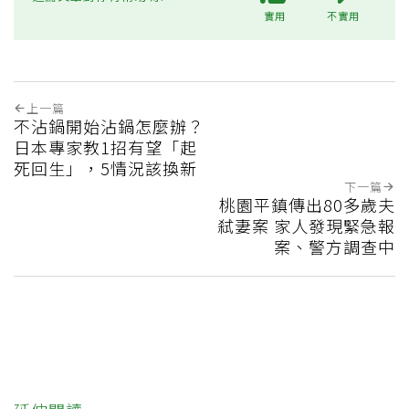
實用
不實用
上一篇
不沾鍋開始沾鍋怎麼辦？
日本專家教1招有望「起
死回生」，5情況該換新
下一篇
桃園平鎮傳出80多歲夫
弒妻案 家人發現緊急報
案、警方調查中