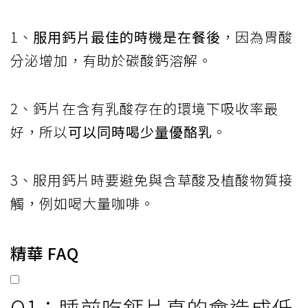
1、
服用鈣片最佳的時機是在餐後
，因為胃酸
分泌增加，有助於碳酸鈣溶解。
2、鈣片在含有乳酸存在的環境下吸收率最
好，所以
可以同時喝少量優酪乳
。
3、服用鈣片時要避免與含草酸及植酸物質接
觸，例如喝大量咖啡。
精華 FAQ
Q1：睡前吃鈣片真的會造成低