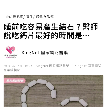
udn
/
元氣網
/
養生
/
保健食品瘋
睡前吃容易產生結石？醫師
說吃鈣片最好的時間是…
KingNet 國家網路醫藥
KingNet 國家網路醫藥 ／ KingNet 國家網路
2019-08-16 09:19:23
醫藥編輯部