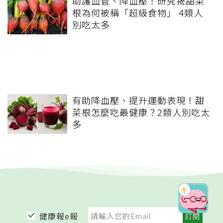
助護血管、降血壓！研究揭甜菜
根為何被稱「超級食物」 4類人
別吃太多
有助降血壓、提升運動表現！甜
菜根怎麼吃最健康？2類人別吃太
多
健康報e報