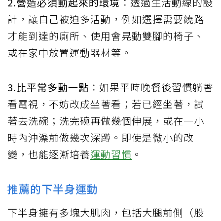
2.營造必須動起來的環境
：透過生活動線的設
計，讓自己被迫多活動，例如選擇需要繞路
才能到達的廁所、使用會晃動雙腳的椅子、
或在家中放置運動器材等。
3.比平常多動一點
：如果平時晚餐後習慣躺著
看電視，不妨改成坐著看；若已經坐著，試
著去洗碗；洗完碗再做幾個伸展，或在一小
時內沖澡前做幾次深蹲。即使是微小的改
變，也能逐漸培養
運動習慣
。
推薦的下半身運動
下半身擁有多塊大肌肉，包括大腿前側（股