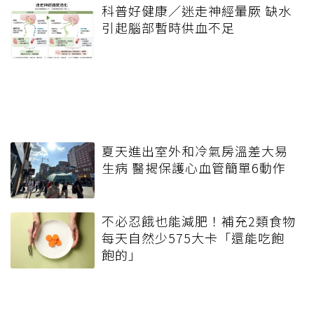
科普好健康／迷走神經暈厥 缺水
引起腦部暫時供血不足
夏天進出室外和冷氣房溫差大易
生病 醫揭保護心血管簡單6動作
不必忍餓也能減肥！補充2類食物
每天自然少575大卡「還能吃飽
飽的」