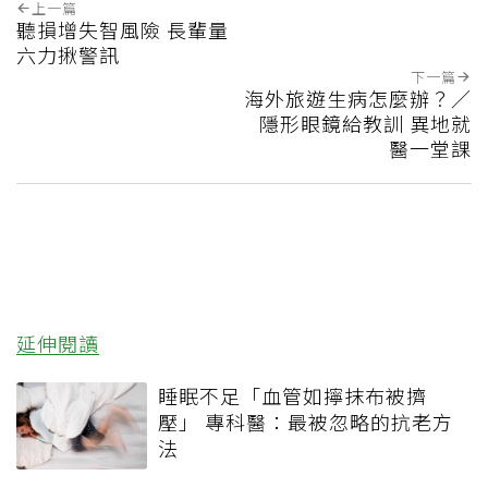
上一篇
聽損增失智風險 長輩量
六力揪警訊
下一篇
海外旅遊生病怎麼辦？／
隱形眼鏡給教訓 異地就
醫一堂課
延伸閱讀
睡眠不足「血管如擰抹布被擠
壓」 專科醫：最被忽略的抗老方
法