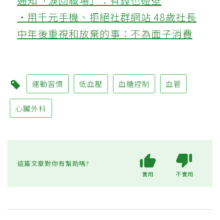
通知「淚回職場」：有錢也碰壁
‧用千元手機、拒絕社群網站 48歲社長
中年後重視和放棄的事：不為面子消費
運動習慣
低血壓
血糖控制
血管
心臟外科
這篇文章對你有幫助嗎?
實用
不實用