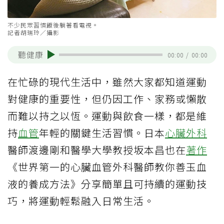
不少民眾習慣飯後躺著看電視。
記者胡瑞玲／攝影
聽健康
00:00
/
00:00
在忙碌的現代生活中，雖然大家都知道運動
對健康的重要性，但仍因工作、家務或懶散
而難以持之以恆。運動與飲食一樣，都是維
持
血管
年輕的關鍵生活習慣。日本
心臟外科
醫師渡邊剛和醫學大學教授坂本昌也在
著作
《世界第一的心臟血管外科醫師教你善玉血
液的養成方法》分享簡單且可持續的運動技
巧，將運動輕鬆融入日常生活。