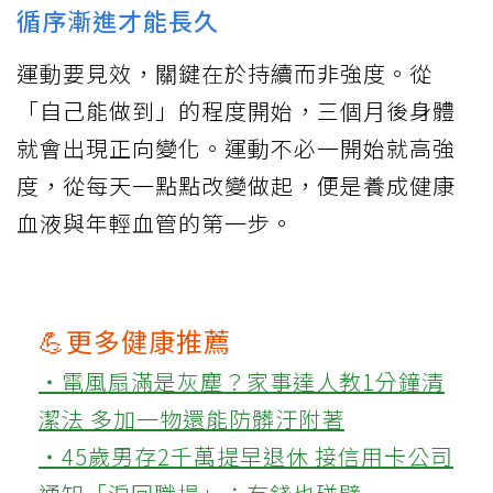
循序漸進才能長久
運動要見效，關鍵在於持續而非強度。從
「自己能做到」的程度開始，三個月後身體
就會出現正向變化。運動不必一開始就高強
度，從每天一點點改變做起，便是養成健康
血液與年輕血管的第一步。
💪更多健康推薦
‧電風扇滿是灰塵？家事達人教1分鐘清
潔法 多加一物還能防髒汙附著
‧45歲男存2千萬提早退休 接信用卡公司