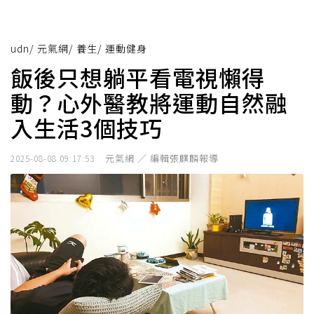
udn
/
元氣網
/
養生
/
運動健身
飯後只想躺平看電視懶得
動？心外醫教將運動自然融
入生活3個技巧
元氣網 ／ 編輯張麒麟報導
2025-08-08 09:17:53