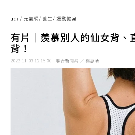
udn
/
元氣網
/
養生
/
運動健身
有片｜羨慕別人的仙女背、
背！
2022-11-03 12:15:00
聯合新聞網 ／ 楊惠晴