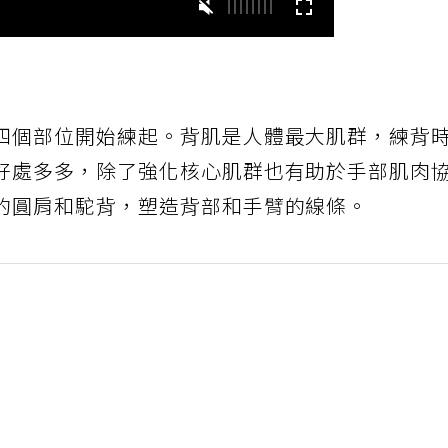
四個部位開始練起。背肌是人體最大肌群，練背
好處多多，除了強化核心肌群也有助於手部肌肉
的圓肩和駝背，塑造背部和手臂的線條。