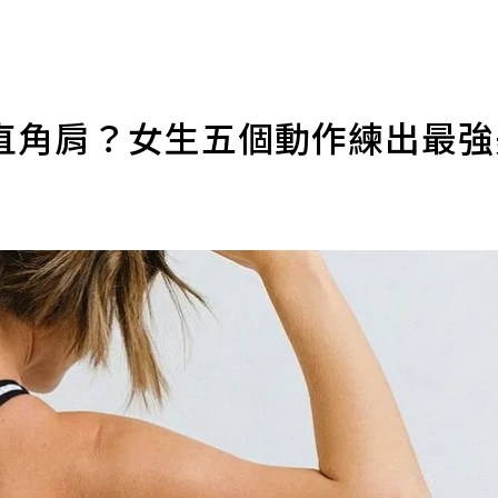
直角肩？女生五個動作練出最