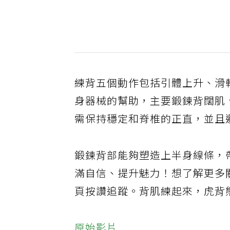
練背五個動作包括引體上升、滑
身器械的幫助，主要鍛鍊背闊肌
需保持穩定和脊椎的正直，並且
鍛鍊背部能夠塑造上半身線條，
滿自信、提升魅力！想了解更多
頁按讚追蹤。背肌練起來，虎背熊