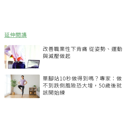
延伸閱讀
改善職業性下背痛 從姿勢、運動
與減壓做起
單腳站10秒做得到嗎？專家：做
不到跌倒風險恐大增，50歲後就
該開始練