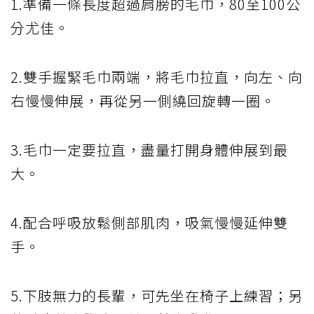
1.準備一條長度超過肩膀的毛巾，80至100公
分尤佳。
2.雙手握緊毛巾兩端，將毛巾拉直，向左、向
右慢慢伸展，再從另一側繞回旋轉一圈。
3.毛巾一定要拉直，盡量打開身體伸展到最
大。
4.配合呼吸放鬆側部肌肉，吸氣慢慢延伸雙
手。
5.下肢無力的長輩，可先坐在椅子上練習；另