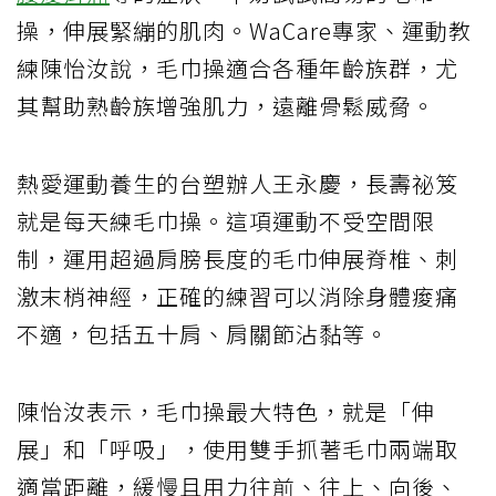
操，伸展緊繃的肌肉。WaCare專家、運動教
練陳怡汝說，毛巾操適合各種年齡族群，尤
其幫助熟齡族增強肌力，遠離骨鬆威脅。
熱愛運動養生的台塑辦人王永慶，長壽祕笈
就是每天練毛巾操。這項運動不受空間限
制，運用超過肩膀長度的毛巾伸展脊椎、刺
激末梢神經，正確的練習可以消除身體痠痛
不適，包括五十肩、肩關節沾黏等。
陳怡汝表示，毛巾操最大特色，就是「伸
展」和「呼吸」，使用雙手抓著毛巾兩端取
適當距離，緩慢且用力往前、往上、向後、