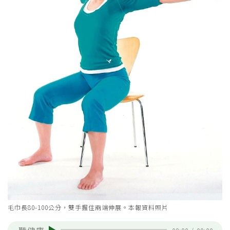
毛巾長80-100公分，雙手握住兩端伸展。本報資料照片