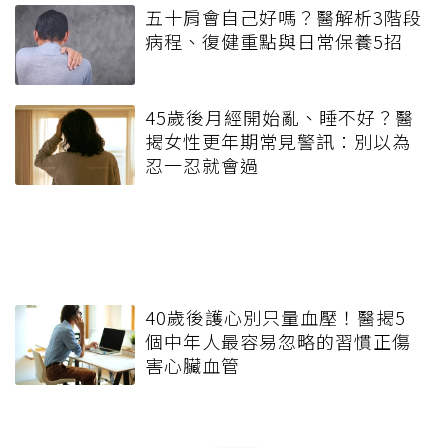
五十肩會自己好嗎？醫解析3階段
病程、復健重點與日常保養5招
45歲後月經開始亂、睡不好？醫
揭女性更年期常見警訊：別以為
忍一忍就會過
40歲後護心別只量血壓！醫揭5
個中年人最容易忽略的習慣正傷
害心臟血管