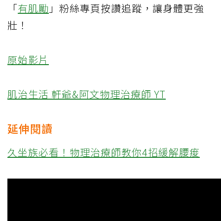
「
有肌勵
」粉絲專頁按讚追蹤，讓身體更強
壯！
原始影片
肌治生活 軒爺&阿文物理治療師 YT
延伸閱讀
久坐族必看！物理治療師教你4招緩解腰痠