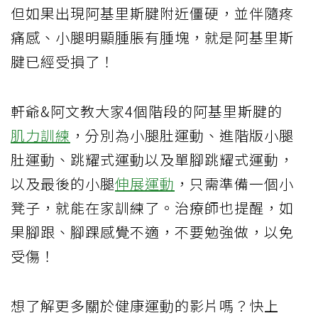
但如果出現阿基里斯腱附近僵硬，並伴隨疼
痛感、小腿明顯腫脹有腫塊，就是阿基里斯
腱已經受損了！
軒爺&阿文教大家4個階段的阿基里斯腱的
肌力訓練
，分別為小腿肚運動、進階版小腿
肚運動、跳耀式運動以及單腳跳耀式運動，
以及最後的小腿
伸展運動
，只需準備一個小
凳子，就能在家訓練了。治療師也提醒，如
果腳跟、腳踝感覺不適，不要勉強做，以免
受傷！
想了解更多關於健康運動的影片嗎？快上