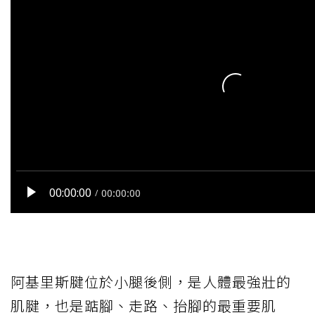
阿基里斯腱位於小腿後側，是人體最強壯的
肌腱，也是踮腳、走路、抬腳的最重要肌