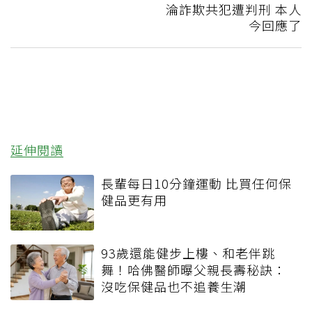
淪詐欺共犯遭判刑 本人
今回應了
延伸閱讀
長輩每日10分鐘運動 比買任何保
健品更有用
93歲還能健步上樓、和老伴跳
舞！哈佛醫師曝父親長壽秘訣：
沒吃保健品也不追養生潮