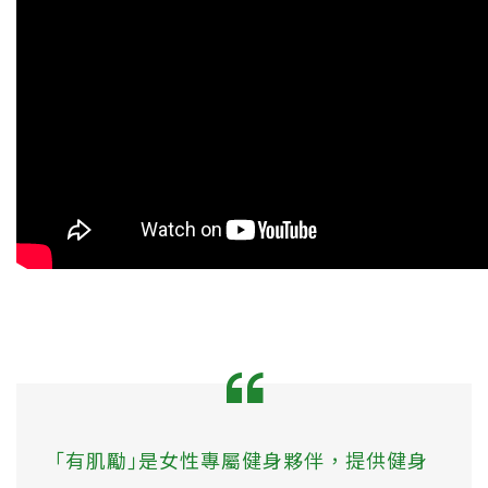
｢有肌勵｣是女性專屬健身夥伴，提供健身