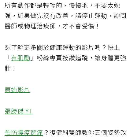
所有動作都是輕輕的、慢慢地，不要太勉
強，如果做完沒有改善，請停止運動，詢問
醫師或物理治療師，才不會受傷！
想了解更多關於健康運動的影片嗎？快上
「
有肌勵
」粉絲專頁按讚追蹤，讓身體更強
壯！
原始影片
張勝傑 YT
預防
腰痠背痛
？復健科醫師教你五個姿勢改