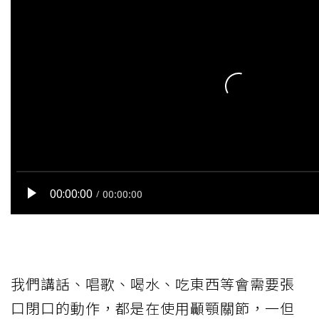
我們講話、唱歌、喝水、吃東西等會需要張
口閉口的動作，都是在使用顳顎關節，一但