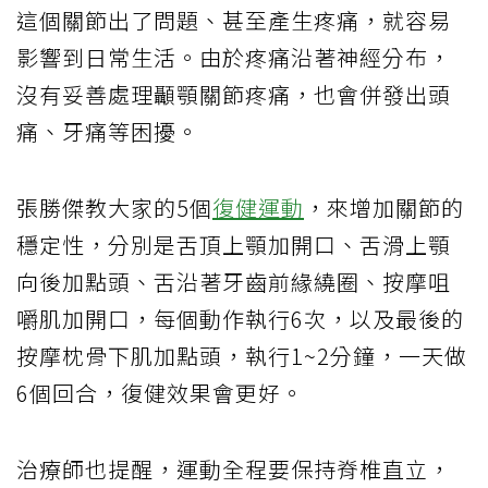
這個關節出了問題、甚至產生疼痛，就容易
影響到日常生活。由於疼痛沿著神經分布，
沒有妥善處理顳顎關節疼痛，也會併發出頭
痛、牙痛等困擾。
張勝傑教大家的5個
復健運動
，來增加關節的
穩定性，分別是舌頂上顎加開口、舌滑上顎
向後加點頭、舌沿著牙齒前緣繞圈、按摩咀
嚼肌加開口，每個動作執行6次，以及最後的
按摩枕骨下肌加點頭，執行1~2分鐘，一天做
6個回合，復健效果會更好。
治療師也提醒，運動全程要保持脊椎直立，