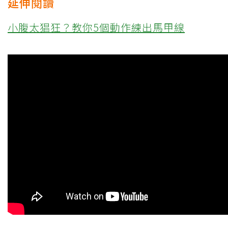
延伸閱讀
小腹太猖狂？教你5個動作練出馬甲線