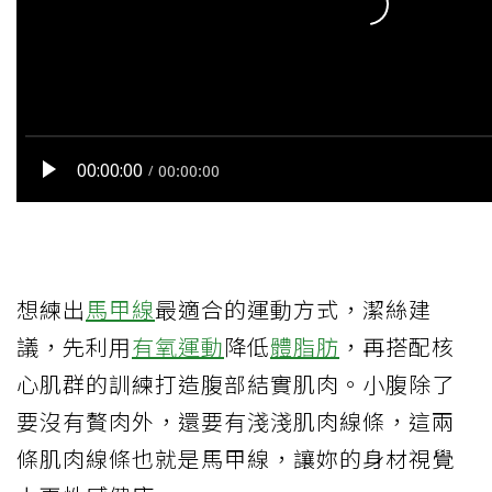
想練出
馬甲線
最適合的運動方式，潔絲建
議，先利用
有氧運動
降低
體脂肪
，再搭配核
心肌群的訓練打造腹部結實肌肉。小腹除了
要沒有贅肉外，還要有淺淺肌肉線條，這兩
條肌肉線條也就是馬甲線，讓妳的身材視覺