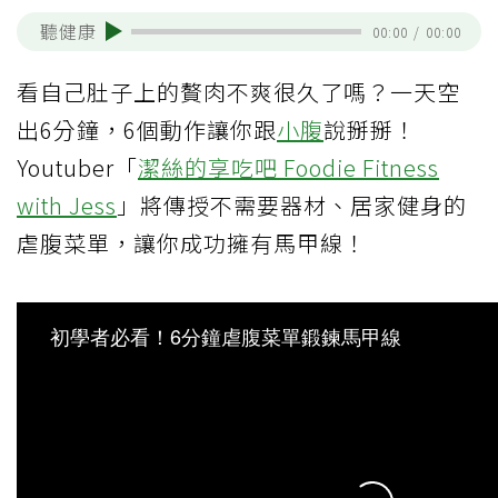
聽健康
00:00
/
00:00
看自己肚子上的贅肉不爽很久了嗎？一天空
出6分鐘，6個動作讓你跟
小腹
說掰掰！
Youtuber「
潔絲的享吃吧 Foodie Fitness
with Jess
」將傳授不需要器材、居家健身的
虐腹菜單，讓你成功擁有馬甲線！