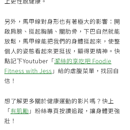
上更性感健康。
另外，馬甲線對身形也有著極大的影響：開
啟肩膀、挺起胸脯、關肋骨，下巴自然就能
放鬆，馬甲線能把我們的身體挺起來，使整
個⼈的姿態看起來更挺拔，顯得更精神。快
點記下Youtuber「
潔絲的享吃吧 Foodie
Fitness with Jess
」給的虐腹菜單，找回自
信！
想了解更多關於健康運動的影片嗎？快上
「
有肌勵
」粉絲專頁按讚追蹤，讓身體更強
壯！