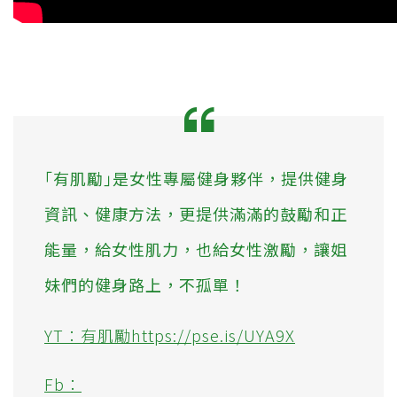
｢有肌勵｣是女性專屬健身夥伴，提供健身
資訊、健康方法，更提供滿滿的鼓勵和正
能量，給女性肌力，也給女性激勵，讓姐
妹們的健身路上，不孤單！
YT：有肌勵https://pse.is/UYA9X
Fb：