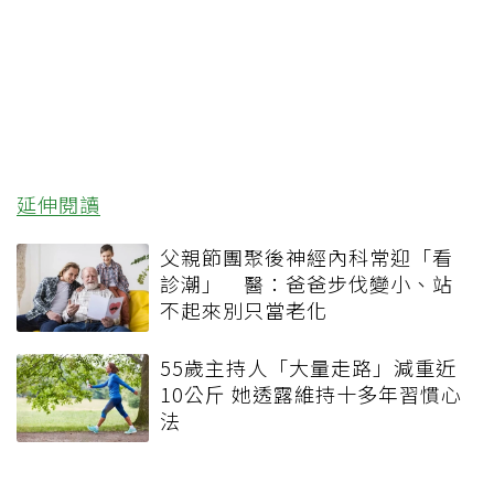
延伸閱讀
父親節團聚後神經內科常迎「看
診潮」 醫：爸爸步伐變小、站
不起來別只當老化
55歲主持人「大量走路」減重近
10公斤 她透露維持十多年習慣心
法