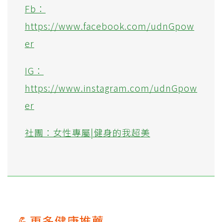
Fb：
https://www.facebook.com/udnGpow
er
IG：
https://www.instagram.com/udnGpow
er
社團：女性專屬|健身的我超美
💪更多健康推薦