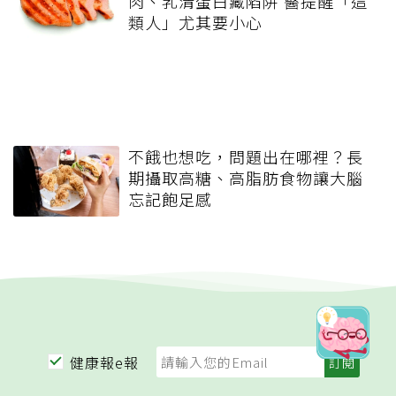
肉、乳清蛋白藏陷阱 醫提醒「這
類人」尤其要小心
不餓也想吃，問題出在哪裡？長
期攝取高糖、高脂肪食物讓大腦
忘記飽足感
健康報e報