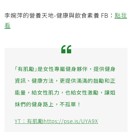
李婉萍的營養天地-健康與飲食素養 FB：
點我
看
｢有肌勵｣是女性專屬健身夥伴，提供健身
資訊、健康方法，更提供滿滿的鼓勵和正
能量，給女性肌力，也給女性激勵，讓姐
妹們的健身路上，不孤單！
YT：有肌勵https://pse.is/UYA9X