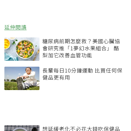
延伸閱讀
糖尿病前期怎麼救？美國心臟協
會研究推「1夢幻水果組合」 酪
梨加它改善血管功能
長輩每日10分鐘運動 比買任何保
健品更有用
想延緩老化不必花大錢吃保健品