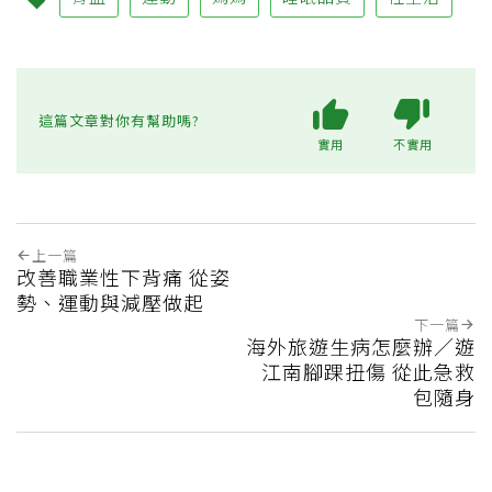
這篇文章對你有幫助嗎?
實用
不實用
上一篇
改善職業性下背痛 從姿
勢、運動與減壓做起
下一篇
海外旅遊生病怎麼辦／遊
江南腳踝扭傷 從此急救
包隨身