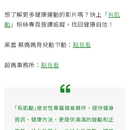
想了解更多健康運動的影片嗎？快上「
有肌
勵
」粉絲專頁按讚追蹤，找回健康自信！
黑面 蔡媽媽育兒動ㄗ動：
點我看
超媽事務所：
點我看
｢有肌勵｣是女性專屬健身夥伴，提供健身
資訊、健康方法，更提供滿滿的鼓勵和正