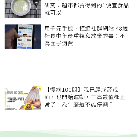
研究：超市都買得到的1便宜食品
就可以
用千元手機、拒絕社群網站 48歲
社長中年後重視和放棄的事：不
為面子消費
【慢病100問】我已經戒菸戒
酒，也開始運動，三高數值都正
常了，為什麼還不能停藥？