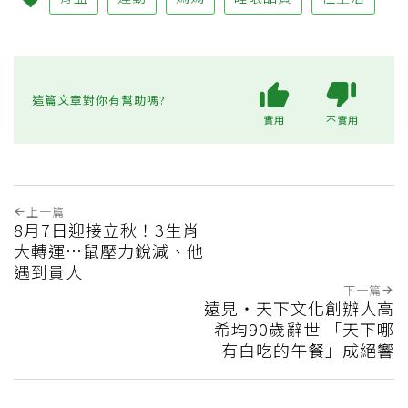
這篇文章對你有幫助嗎?
實用
不實用
上一篇
8月7日迎接立秋！3生肖
大轉運…鼠壓力銳減、他
遇到貴人
下一篇
遠見‧天下文化創辦人高
希均90歲辭世 「天下哪
有白吃的午餐」成絕響