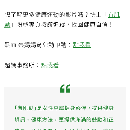
想了解更多健康運動的影片嗎？快上「
有肌
勵
」粉絲專頁按讚追蹤，找回健康自信！
黑面 蔡媽媽育兒動ㄗ動：
點我看
超媽事務所：
點我看
｢有肌勵｣是女性專屬健身夥伴，提供健身
資訊、健康方法，更提供滿滿的鼓勵和正