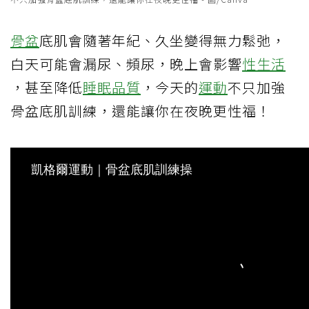
骨盆
底肌會隨著年紀、久坐變得無力鬆弛，
白天可能會漏尿、頻尿，晚上會影響
性生活
，甚至降低
睡眠品質
，今天的
運動
不只加強
骨盆底肌訓練，還能讓你在夜晚更性福！