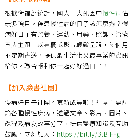
根據衛福部統計，國人十大死因中
慢性病
佔
最多項目。罹患慢性病的日子該怎麼過？慢
病好日子有營養、運動、用藥、照護、治療
五大主題，以專欄或影音輕鬆呈現，每個月
不定期寄送，提供最生活化又最專業的資訊
給你。聯合報和你一起好好過日子！
【加入臉書社團】
慢病好日子社團招募新成員啦！社團主要討
論各種慢性疾病，透過文章、影片、圖片、
課程及病友故事分享，提供醫療知識及互助
鼓勵，立刻加入：
https://bit.ly/3tBiFFg