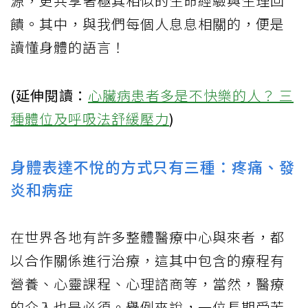
源，更共享著極其相似的生命經驗與生理回
饋。其中，與我們每個人息息相關的，便是
讀懂身體的語言！
(延伸閱讀：
心臟病患者多是不快樂的人？ 三
種體位及呼吸法舒緩
壓力
)
身體表達不悅的方式只有三種：疼痛、發
炎和病症
在世界各地有許多整體醫療中心與來者，都
以合作關係進行治療，這其中包含的療程有
營養、心靈課程、心理諮商等，當然，醫療
的介入也是必須。舉例來說，一位長期受苦