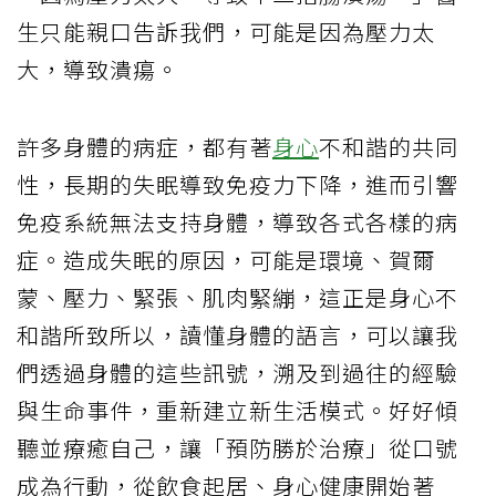
生只能親口告訴我們，可能是因為壓力太
大，導致潰瘍。
許多身體的病症，都有著
身心
不和諧的共同
性，長期的失眠導致免疫力下降，進而引響
免疫系統無法支持身體，導致各式各樣的病
症。造成失眠的原因，可能是環境、賀爾
蒙、壓力、緊張、肌肉緊繃，這正是身心不
和諧所致所以，讀懂身體的語言，可以讓我
們透過身體的這些訊號，溯及到過往的經驗
與生命事件，重新建立新生活模式。好好傾
聽並療癒自己，讓「預防勝於治療」從口號
成為行動，從飲食起居、身心健康開始著