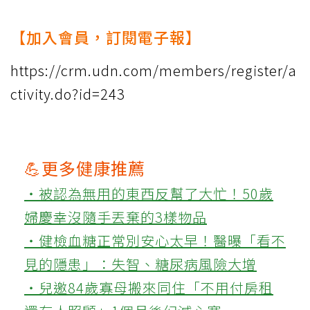
【加入會員，訂閱電子報】
https://crm.udn.com/members/register/a
ctivity.do?id=243
💪更多健康推薦
‧被認為無用的東西反幫了大忙！50歲
婦慶幸沒隨手丟棄的3樣物品
‧健檢血糖正常別安心太早！醫曝「看不
見的隱患」：失智、糖尿病風險大增
‧兒邀84歲寡母搬來同住「不用付房租