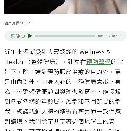
圖片提供/123RF
聽健康
00:00
/
00:00
近年來逐漸受到大眾認識的 Wellness &
Health （整體健康），建立在
預防醫學
的宗
旨下，除了達到預防勝於治療的目的外，更
是由內到外、由身入心的一種健康意識。身
為一位整體健康顧問與瑜伽教育者，能接觸
到各式各樣的年齡層、族群和不同背景的群
眾，總讓我對人體的精微有著共通一致性感
到讚嘆。我們除了共享著這個地球上的資