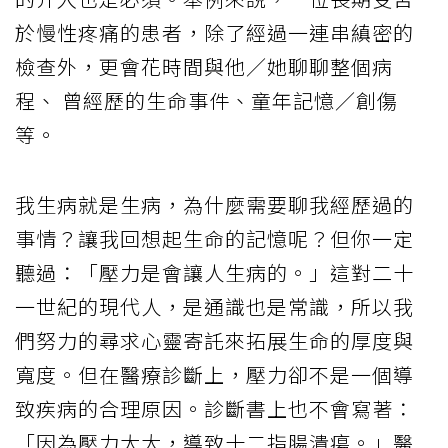
於慢性疼痛的患者，除了經過一連串縝密的
檢查外，更會花時間與他／她聊聊整個病
程、 曾經歷的生命事件、童年記憶／創傷
等。
我生病就是生病，為什麼需要聊我經歷過的
事情？讓我回想起生命的記憶呢？但你一定
聽過：「壓力是會讓人生病的。」這對二十
一世紀的現代人，是通識也是常識，所以我
們努力的尋求心靈寄託來拓展生命的厚度與
寬度。但在醫療診斷上，壓力卻不是一個導
致疾病的合理原因。診斷書上也不會寫著：
「因為壓力太大，導致十二指腸潰瘍。」醫