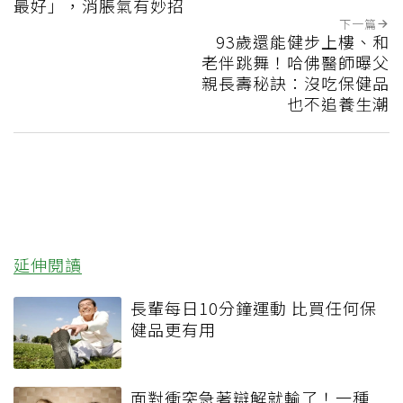
最好」，消脹氣有妙招
下一篇
93歲還能健步上樓、和
老伴跳舞！哈佛醫師曝父
親長壽秘訣：沒吃保健品
也不追養生潮
延伸閱讀
長輩每日10分鐘運動 比買任何保
健品更有用
面對衝突急著辯解就輸了！一種