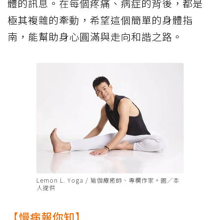
體的訊息。在每個疼痛、病症的背後，都是
極其複雜的牽動，希望這個簡單的身體指
南，能幫助身心圓滿與走向和諧之路。
Lemon L. Yoga / 瑜伽療癒師、專欄作家。圖／本
人提供
【慢病報你知】