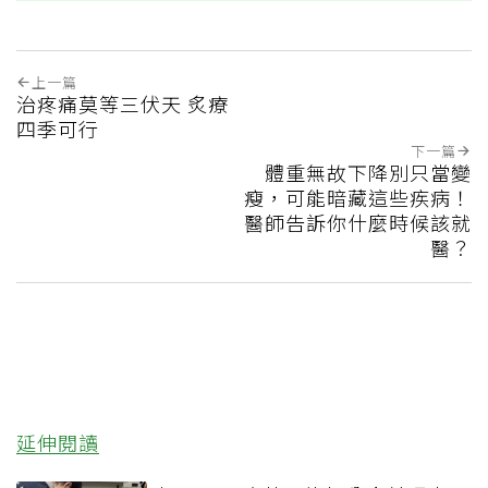
上一篇
治疼痛莫等三伏天 炙療
四季可行
下一篇
體重無故下降別只當變
瘦，可能暗藏這些疾病！
醫師告訴你什麼時候該就
醫？
延伸閱讀