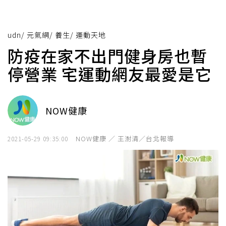
udn
/
元氣網
/
養生
/
運動天地
防疫在家不出門健身房也暫
停營業 宅運動網友最愛是它
NOW健康
NOW健康 ／ 王澍清／台北報導
2021-05-29 09:35:00