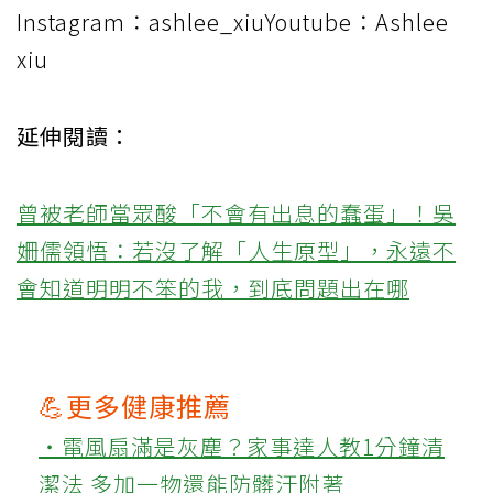
Instagram：ashlee_xiuYoutube：Ashlee
xiu
延伸閱讀：
曾被老師當眾酸「不會有出息的蠢蛋」！吳
姍儒領悟：若沒了解「人生原型」，永遠不
會知道明明不笨的我，到底問題出在哪
💪更多健康推薦
‧電風扇滿是灰塵？家事達人教1分鐘清
潔法 多加一物還能防髒汙附著