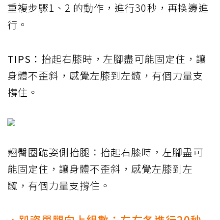
重複步驟1、2 的動作，進行30秒，再換邊進
行。
TIPS：
抬起右膝時，左腳盡可能固定住，讓
身體不歪斜，感覺左膝到左髖，有個力量支
撐住。
翹臀圈跪姿側抬腿：抬起右膝時，左腳盡可
能固定住，讓身體不歪斜，感覺左膝到左
髖，有個力量支撐住。
．趴姿單腿向上組數：左右各進行20秒