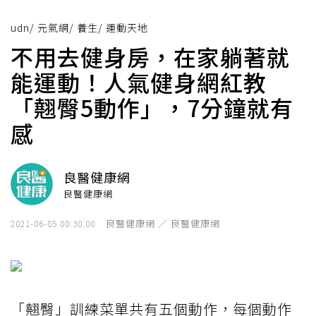
udn
/
元氣網
/
養生
/
運動天地
不用去健身房，在家躺著就
能運動！人氣健身網紅教
「翹臀5動作」，7分鐘就有
感
良醫健康網
良醫健康網
良醫健康網 ／ 良醫健康網
2021-06-05 00:30:00
「翹臀」訓練菜單共有五個動作，每個動作