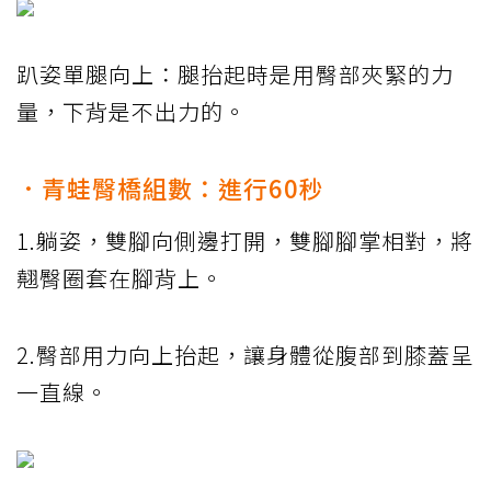
趴姿單腿向上：腿抬起時是用臀部夾緊的力
量，下背是不出力的。
．青蛙臀橋組數：進行60秒
1.躺姿，雙腳向側邊打開，雙腳腳掌相對，將
翹臀圈套在腳背上。
2.臀部用力向上抬起，讓身體從腹部到膝蓋呈
一直線。