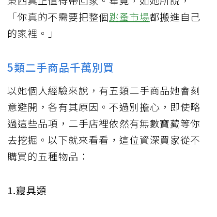
東西真正值得帶回家。畢竟，如她所說，
「你真的不需要把整個
跳蚤市場
都搬進自己
的家裡。」
5類二手商品千萬別買
以她個人經驗來說，有五類二手商品她會刻
意避開，各有其原因。不過別擔心，即使略
過這些品項，二手店裡依然有無數寶藏等你
去挖掘。以下就來看看，這位資深買家從不
購買的五種物品：
1.寢具類