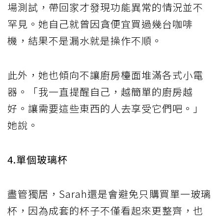
場測試，帶回家才發現功能異常的情況並不
罕見。她自己就曾因貪便宜買過幾台咖啡
機，結果不是漏水就是操作不順。
此外，她也傾向不讓廚房檯面堆滿各式小電
器。「我一直提醒自己，越簡單的廚房越
好。讓需要這些東西的人去享受它們吧。」
她說。
4.單個玻璃杯
盡管獨居，Sarah還是會避免只購買單一玻璃
杯，因為成套的杯子不僅看起來更整齊，也