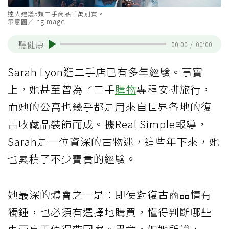
達人建議5類二手商品千萬別買。
示意圖／ingimage
聽健康
00:00
/
00:00
Sarah Lyon逛二手店已有多年經驗。事實
上，她甚至曾為了二手
購物
專程安排旅行，
而她的公寓也幾乎都是用來自世界各地的復
古收藏品裝飾而成。據Real Simple報導，
Sarah是一位資深的古物迷，這些年下來，她
也累積了不少寶貴的經驗。
她最深的體會之一是：即使對復古商品情有
獨鍾，也必須有選擇地購買，懂得判斷哪些