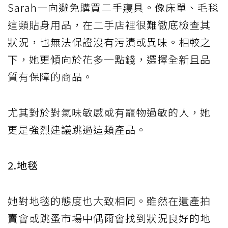
Sarah一向避免購買二手寢具。像床單、毛毯
這類貼身用品，在二手店裡很難徹底檢查其
狀況，也無法保證沒有污漬或異味。相較之
下，她更傾向於花多一點錢，選擇全新且品
質有保障的商品。
尤其對於對氣味敏感或有寵物過敏的人，她
更是強烈建議跳過這類產品。
2.地毯
她對地毯的態度也大致相同。雖然在遺產拍
賣會或跳蚤市場中偶爾會找到狀況良好的地