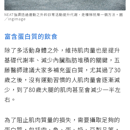
NEAT強調透過運動之外的日常活動提升代謝，走樓梯就是一個方法。圖
／ingimage
富含蛋白質的飲食
除了多活動身體之外，維持肌肉量也是提升
基礎代謝率、減少內臟脂肪堆積的關鍵，五
藤醫師建議大家多補充蛋白質，尤其過了30
歲之後，沒有運動習慣的人肌肉量會逐漸減
少，到了80歲大腿的肌肉甚至會減少一半左
右。
為了阻止肌肉質量的損失，需要攝取足夠的
蛋白質，包括肉、魚、蛋、奶、豆製品等，