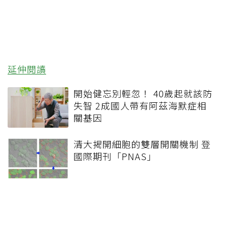
延伸閱讀
開始健忘別輕忽！ 40歲起就該防
失智 2成國人帶有阿茲海默症相
關基因
清大揭開細胞的雙層開關機制 登
國際期刊「PNAS」