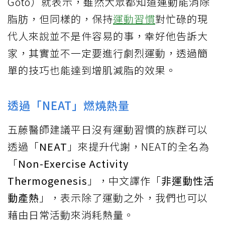
Goto）就表示，雖然大眾都知道運動能消除
脂肪，但同樣的，保持
運動習慣
對忙碌的現
代人來說並不是件容易的事，幸好他告訴大
家，其實並不一定要進行劇烈運動，透過簡
單的技巧也能達到增肌減脂的效果。
透過「NEAT」燃燒熱量
五藤醫師建議平日沒有運動習慣的族群可以
透過「
NEAT
」來提升代謝，NEAT的全名為
「
Non-Exercise Activity
Thermogenesis
」，中文譯作「
非運動性活
動產熱
」，表示除了運動之外，我們也可以
藉由日常活動來消耗熱量。