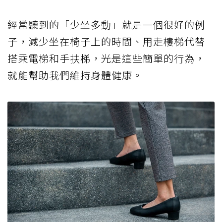
經常聽到的「少坐多動」就是一個很好的例
子，減少坐在椅子上的時間、用走樓梯代替
搭乘電梯和手扶梯，光是這些簡單的行為，
就能幫助我們維持身體健康。