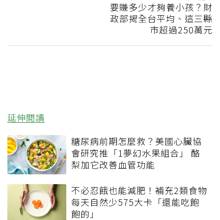
要賺多少才夠養小孩？財
政部揭全台平均、這三縣
市超過250萬元
延伸閱讀
糖尿病前期怎麼救？美國心臟協
會研究推「1夢幻水果組合」 酪
梨加它改善血管功能
不必忍餓也能減肥！補充2類食物
每天自然少575大卡「還能吃飽
飽的」