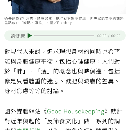
過去認為BMI超標、體重過重、肥胖就等於不健康，但專家認為不應該將
重點放在「減肥、節食」。圖／Pixabay
聽健康
00:00
/
00:00
對現代人來說，追求理想身材的同時也希望
能與身體健康平衡，包括心理健康，人們對
於「胖」、「瘦」的概念也與時俱進，包括
像是只看體重的迷思、減肥與減脂的差異、
身材焦慮等等的討論。
國外媒體網站《
Good Housekeeping
》就針
對近年興起的「反節食文化」做一系列的調