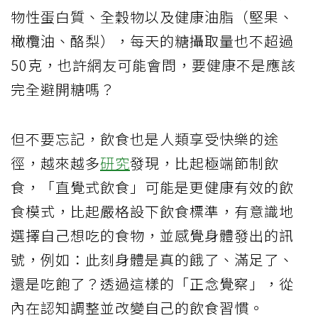
物性蛋白質、全穀物以及健康油脂（堅果、
橄欖油、酪梨），每天的糖攝取量也不超過
50克，也許網友可能會問，要健康不是應該
完全避開糖嗎？
但不要忘記，飲食也是人類享受快樂的途
徑，越來越多
研究
發現，比起極端節制飲
食，「直覺式飲食」可能是更健康有效的飲
食模式，比起嚴格設下飲食標準，有意識地
選擇自己想吃的食物，並感覺身體發出的訊
號，例如：此刻身體是真的餓了、滿足了、
還是吃飽了？透過這樣的「正念覺察」，從
內在認知調整並改變自己的飲食習慣。