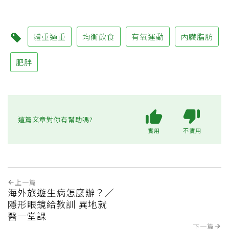
體重過重
均衡飲食
有氧運動
內臟脂肪
肥胖
這篇文章對你有幫助嗎?
實用
不實用
上一篇
海外旅遊生病怎麼辦？／
隱形眼鏡給教訓 異地就
醫一堂課
下一篇