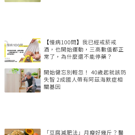
【慢病100問】我已經戒菸戒
酒，也開始運動，三高數值都正
常了，為什麼還不能停藥？
開始健忘別輕忽！ 40歲起就該防
失智 2成國人帶有阿茲海默症相
關基因
「豆腐減肥法」月瘦好幾斤？醫