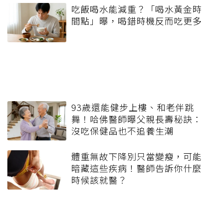
吃飯喝水能減重？「喝水黃金時
間點」曝，喝錯時機反而吃更多
93歲還能健步上樓、和老伴跳
舞！哈佛醫師曝父親長壽秘訣：
沒吃保健品也不追養生潮
體重無故下降別只當變瘦，可能
暗藏這些疾病！醫師告訴你什麼
時候該就醫？