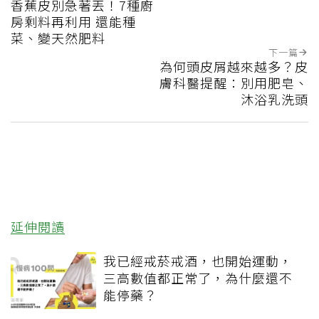
香蕉皮別急著丟！7種廚
房剩料再利用 還能種
菜、變天然肥料
下一篇
為何頭皮屑越來越多？皮
膚科醫提醒：別用肥皂、
沐浴乳洗頭
延伸閱讀
我已經戒菸戒酒，也開始運動，
三高數值都正常了，為什麼還不
能停藥？