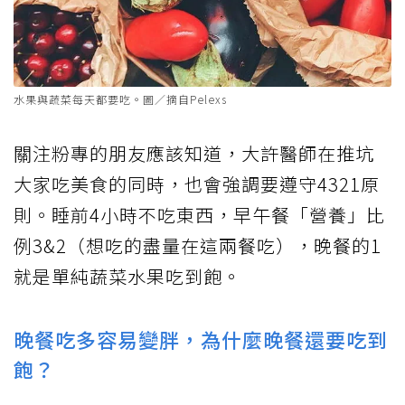
水果與蔬菜每天都要吃。圖／摘自Pelexs
關注粉專的朋友應該知道，大許醫師在推坑
大家吃美食的同時，也會強調要遵守4321原
則。睡前4小時不吃東西，早午餐「營養」比
例3&2（想吃的盡量在這兩餐吃），晚餐的1
就是單純蔬菜水果吃到飽。
晚餐吃多容易變胖，為什麼晚餐還要吃到
飽？