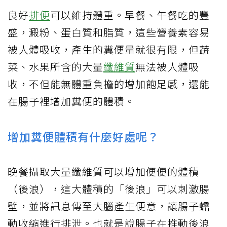
良好
排便
可以維持體重。早餐、午餐吃的豐
盛，澱粉、蛋白質和脂質，這些營養素容易
被人體吸收，產生的糞便量就很有限，但蔬
菜、水果所含的大量
纖維質
無法被人體吸
收，不但能無體重負擔的增加飽足感，還能
在腸子裡增加糞便的體積。
增加糞便體積有什麼好處呢？
晚餐攝取大量纖維質可以增加便便的體積
（後浪），這大體積的「後浪」可以刺激腸
壁，並將訊息傳至大腦產生便意，讓腸子蠕
動收縮進行排泄。也就是說腸子在推動後浪