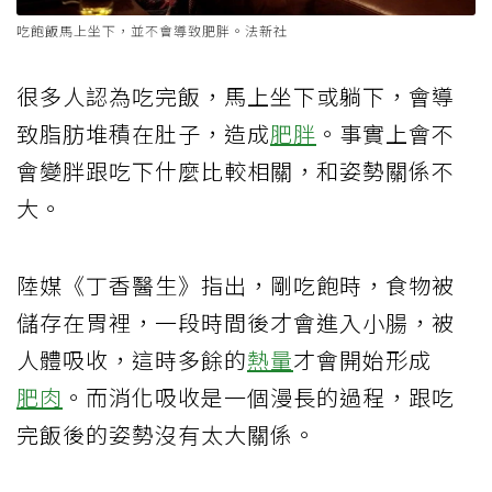
吃飽飯馬上坐下，並不會導致肥胖。法新社
很多人認為吃完飯，馬上坐下或躺下，會導
致脂肪堆積在肚子，造成
肥胖
。事實上會不
會變胖跟吃下什麼比較相關，和姿勢關係不
大。
陸媒《丁香醫生》指出，剛吃飽時，食物被
儲存在胃裡，一段時間後才會進入小腸，被
人體吸收，這時多餘的
熱量
才會開始形成
肥肉
。而消化吸收是一個漫長的過程，跟吃
完飯後的姿勢沒有太大關係。