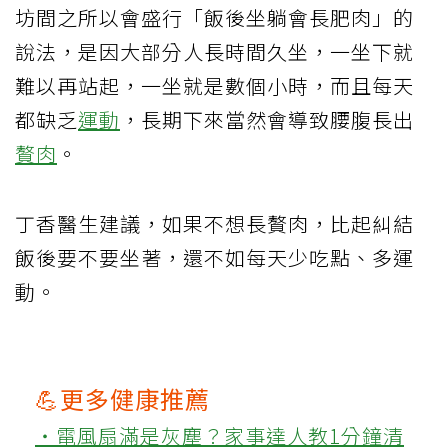
坊間之所以會盛行「飯後坐躺會長肥肉」的
說法，是因大部分人長時間久坐，一坐下就
難以再站起，一坐就是數個小時，而且每天
都缺乏
運動
，長期下來當然會導致腰腹長出
贅肉
。
丁香醫生建議，如果不想長贅肉，比起糾結
飯後要不要坐著，還不如每天少吃點、多運
動。
💪更多健康推薦
‧電風扇滿是灰塵？家事達人教1分鐘清