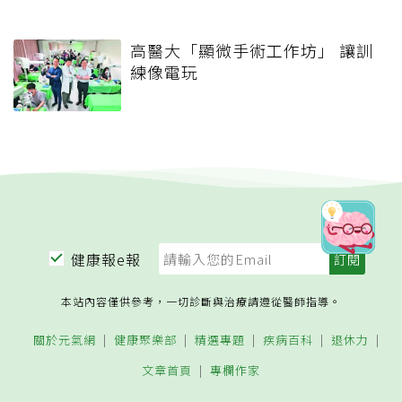
高醫大「顯微手術工作坊」 讓訓
練像電玩
健康報e報
本站內容僅供參考，一切診斷與治療請遵從醫師指導。
關於元氣網
健康聚樂部
精選專題
疾病百科
退休力
文章首頁
專欄作家