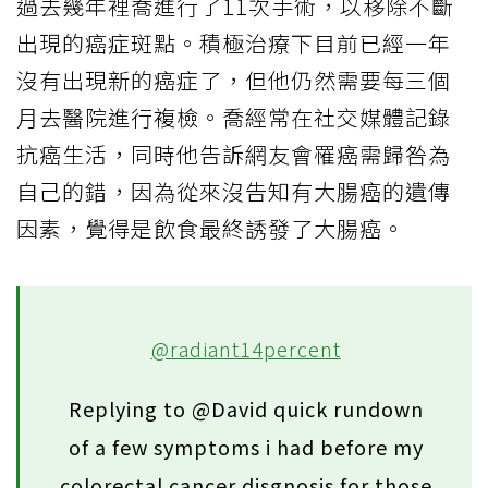
過去幾年裡喬進行了11次手術，以移除不斷
出現的癌症斑點。積極治療下目前已經一年
沒有出現新的癌症了，但他仍然需要每三個
月去醫院進行複檢。喬經常在社交媒體記錄
抗癌生活，同時他告訴網友會罹癌需歸咎為
自己的錯，因為從來沒告知有大腸癌的遺傳
因素，覺得是飲食最終誘發了大腸癌。
@radiant14percent
Replying to @David quick rundown
of a few symptoms i had before my
colorectal cancer disgnosis for those