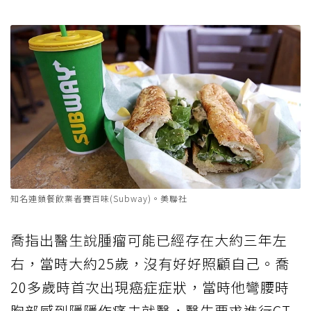
知名連鎖餐飲業者賽百味(Subway)。美聯社
喬指出醫生說腫瘤可能已經存在大約三年左
右，當時大約25歲，沒有好好照顧自己。喬
20多歲時首次出現癌症症狀，當時他彎腰時
胸部感到隱隱作痛去就醫，醫生要求進行CT