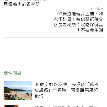
用鑽牆也能省空間
下一篇
93歲還能健步上樓、和
老伴跳舞！哈佛醫師曝父
親長壽秘訣：沒吃保健品
也不追養生潮
延伸閱讀
30歲空姐以為臉上長濕疹「確診
皮膚癌」年輕時一習慣釀惡果超
後悔