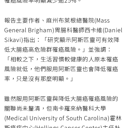
罹癌風險率明顯減少逾25%。
報告主要作者、麻州布萊根總醫院(Mass
General Brigham)胃腸科醫師西卡維(Daniel
Sikavi)指出：「研究顯示阿斯匹靈可有效降
低大腸癌高危險群罹癌風險。」並強調：
「相較之下，生活習慣較健康的人原本罹癌
風險就低，他們服用阿斯匹靈也會降低罹癌
率，只是沒有那麼明顯。」
雖然服用阿斯匹靈與降低大腸癌罹癌風險的
關聯尚未釐清，但南卡羅來納醫科大學
(Medical University of South Carolina)霍林
斯癌症中心(Hollings Cancer Center)主任杜