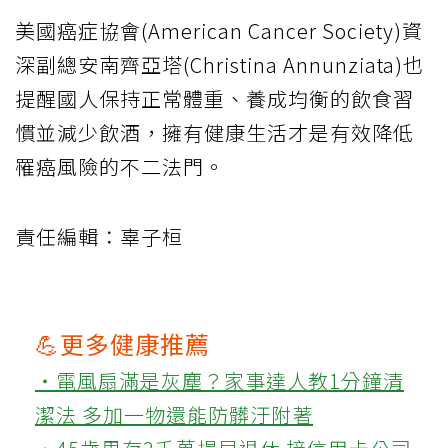
美國癌症協會(American Cancer Society)資
深副總安南齊亞塔(Christina Annunziata)也
提醒國人保持正常體重、養成均衡的飲食習
慣並減少飲酒，擁有健康生活才是有效降低
罹癌風險的不二法門。
責任編輯：辜子桓
💪更多健康推薦
‧電風扇滿是灰塵？家事達人教1分鐘清
潔法 多加一物還能防髒汙附著