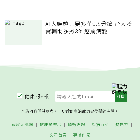
AI大腸鏡只要多花0.8分鐘 台大證
實輔助多揪8%癌前病變
健康報e報
本站內容僅供參考，一切診斷與治療請遵從醫師指導。
關於元氣網
健康聚樂部
精選專題
疾病百科
退休力
文章首頁
專欄作家