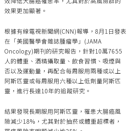
效降低大腸癌罹患率，尤其對於高風險群的
效果更加顯著。
根據有線電視新聞網(CNN)報導，8月1日發表
在「美國醫學會雜誌腫瘤學」(JAMA
Oncology)期刊的研究報告，針對10萬7655
人的體重、酒精攝取量、飲食習慣、吸煙與
否以及運動量，再配合每周服用兩種或以上
阿斯匹靈或每周服用六種以上低劑量阿斯匹
靈，進行長達10年的追蹤研究。
結果發現長期服用阿斯匹靈，罹患大腸癌風
險減少18%，尤其對於抽菸或體重超標者，