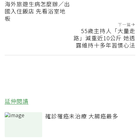
海外旅遊生病怎麼辦／出
國入住飯店 先看浴室地
板
下一篇
55歲主持人「大量走
路」減重近10公斤 她透
露維持十多年習慣心法
延伸閱讀
確診罹癌未治療 大腸癌最多