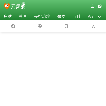
焦點
養生
失智論壇
醫療
百科
影音