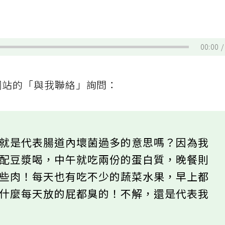
00:00
用本網站的「與我聯絡」詢問：
定就是代表腸道內壞菌過多的意思嗎？因為我
片配豆漿喝，中午就吃兩份的蛋白質，晚餐則
一些肉！每天也有吃不少的蔬菜水果，早上都
為什麼每天放的屁都臭的！不解，還是代表我
」