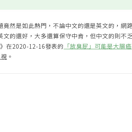
題竟然是如此熱門，不論中文的還是英文的，網
英文的還好，大多還算保守中肯，但中文的則不
在2020-12-16發表的
「放臭屁」可能是
大腸
忽視
。