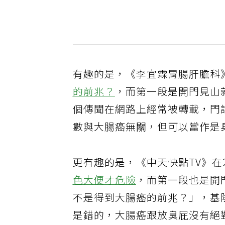
有趣的是，《李宜霖胃腸肝膽科》在 
的前兆？
，而第一段是開門見山
個傳聞在網路上經常被轉載，門
數與大腸癌無關，但可以當作是
更有趣的是，《中天快點TV》在20
色大便才危險
，而第一段也是開
不是得到大腸癌的前兆？」，基
是錯的，大腸癌跟放臭屁沒有絕