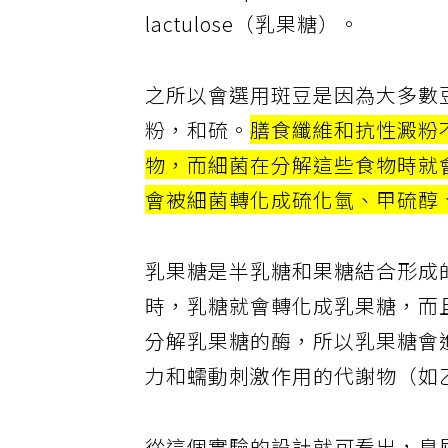
200公克的pinto beans
lactulose（乳果糖）。
之所以會選用斑豆是因為大多數
粉，和硫。
膳食纖維和抗性澱粉
物，而細菌在分解這些食物時就
會被細菌轉化成硫化氫、甲硫醇
乳果糖是半乳糖和果糖結合形成
時，乳糖就會轉化成乳果糖，而
分解乳果糖的酶，所以乳果糖會
力和蠕動刺激作用的代謝物（如