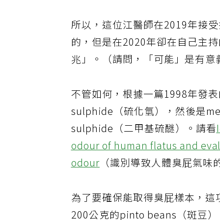
所以，這位江醫師在2019年接
的，但是在2020年卻在自己主
兆」。（請問，「可能」是有意
不管如何，根據一篇1998年發表
sulphide（硫化氫），然後是met
sulphide（二甲基硫醚）。請看
odour of human flatus and eval
odour
（識別導致人體臭屁氣味
為了要確保能取得臭屁樣本，這