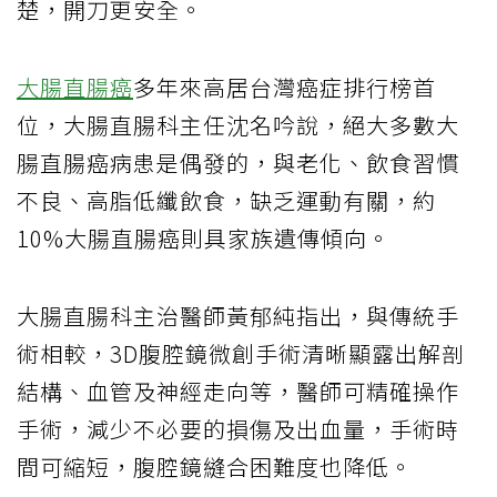
楚，開刀更安全。
大腸直腸癌
多年來高居台灣癌症排行榜首
位，大腸直腸科主任沈名吟說，絕大多數大
腸直腸癌病患是偶發的，與老化、飲食習慣
不良、高脂低纖飲食，缺乏運動有關，約
10%大腸直腸癌則具家族遺傳傾向。
大腸直腸科主治醫師黃郁純指出，與傳統手
術相較，3D腹腔鏡微創手術清晰顯露出解剖
結構、血管及神經走向等，醫師可精確操作
手術，減少不必要的損傷及出血量，手術時
間可縮短，腹腔鏡縫合困難度也降低。