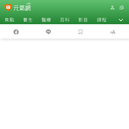
焦點
養生
醫療
百科
影音
課程
退休