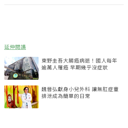
延伸閱讀
東野圭吾大腸癌病逝！國人每年
逾萬人罹癌 早期幾乎沒症狀
魏晉弘獻身小兒外科 讓無肛症童
排泄成為簡單的日常