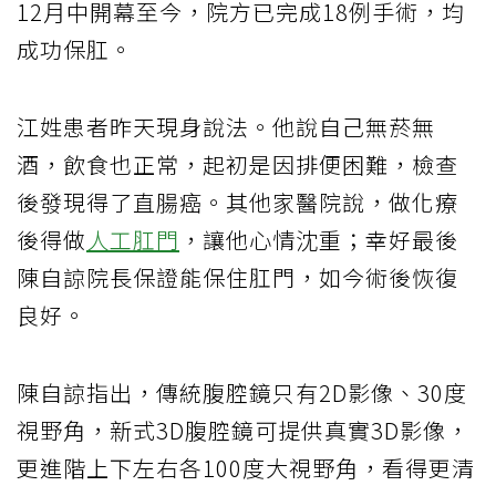
12月中開幕至今，院方已完成18例手術，均
成功保肛。
江姓患者昨天現身說法。他說自己無菸無
酒，飲食也正常，起初是因排便困難，檢查
後發現得了直腸癌。其他家醫院說，做化療
後得做
人工肛門
，讓他心情沈重；幸好最後
陳自諒院長保證能保住肛門，如今術後恢復
良好。
陳自諒指出，傳統腹腔鏡只有2D影像、30度
視野角，新式3D腹腔鏡可提供真實3D影像，
更進階上下左右各100度大視野角，看得更清