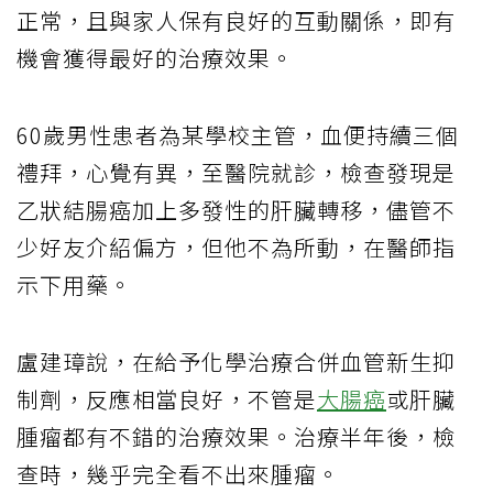
正常，且與家人保有良好的互動關係，即有
機會獲得最好的治療效果。
60歲男性患者為某學校主管，血便持續三個
禮拜，心覺有異，至醫院就診，檢查發現是
乙狀結腸癌加上多發性的肝臟轉移，儘管不
少好友介紹偏方，但他不為所動，在醫師指
示下用藥。
盧建璋說，在給予化學治療合併血管新生抑
制劑，反應相當良好，不管是
大腸癌
或肝臟
腫瘤都有不錯的治療效果。治療半年後，檢
查時，幾乎完全看不出來腫瘤。