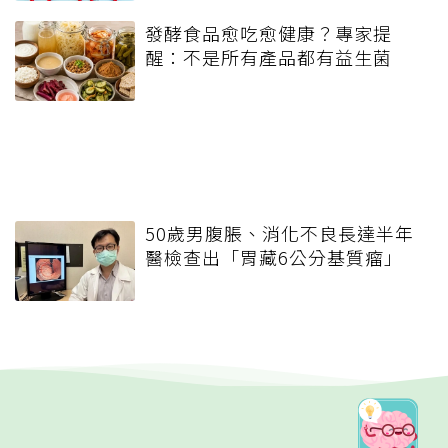
發酵食品愈吃愈健康？專家提
醒：不是所有產品都有益生菌
50歲男腹脹、消化不良長達半年
醫檢查出「胃藏6公分基質瘤」