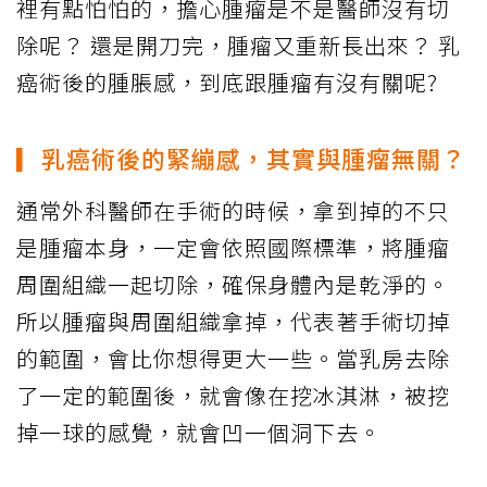
裡有點怕怕的，擔心腫瘤是不是醫師沒有切
除呢？ 還是開刀完，腫瘤又重新長出來？ 乳
癌術後的腫脹感，到底跟腫瘤有沒有關呢?
▎乳癌術後的緊繃感，其實與腫瘤無關？
通常外科醫師在手術的時候，拿到掉的不只
是腫瘤本身，一定會依照國際標準，將腫瘤
周圍組織一起切除，確保身體內是乾淨的。
所以腫瘤與周圍組織拿掉，代表著手術切掉
的範圍，會比你想得更大一些。當乳房去除
了一定的範圍後，就會像在挖冰淇淋，被挖
掉一球的感覺，就會凹一個洞下去。