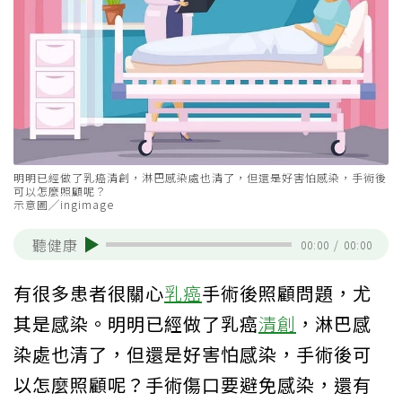
明明已經做了乳癌清創，淋巴感染處也清了，但還是好害怕感染，手術後
可以怎麼照顧呢？
示意圖╱ingimage
聽健康
00:00
/
00:00
有很多患者很關心
乳癌
手術後照顧問題，尤
其是感染。明明已經做了乳癌
清創
，淋巴感
染處也清了，但還是好害怕感染，手術後可
以怎麼照顧呢？手術傷口要避免感染，還有