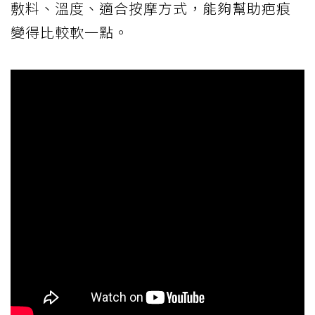
敷料、溫度、適合按摩方式，能夠幫助疤痕
變得比較軟一點。