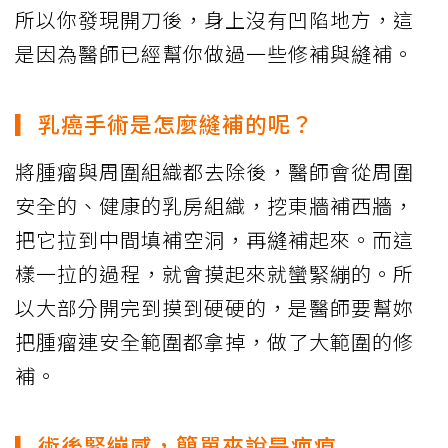
所以你發現開刀後，身上沒有凹陷地方，這
是因為醫師已經幫你做過一些修補與縫補。
▎乳癌手術是怎麼縫補的呢？
將腫瘤與周圍組織都去除後，醫師會從周圍
安全的、健康的乳房組織，挖東牆補西牆，
把它拉到中間填補空洞，再縫補起來。而這
樣一拉的過程，就會摸起來就蠻緊繃的。所
以大部分開完到摸到硬硬的，是醫師要幫妳
把腫瘤連安全範圍都拿掉，做了大範圍的修
補。
▎術後緊繃感，簡單來說是疤痕