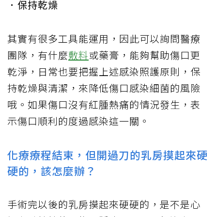
．保持乾燥
其實有很多工具能運用，因此可以詢問醫療
團隊，有什麼
敷料
或藥膏，能夠幫助傷口更
乾淨，日常也要把握上述感染照護原則，保
持乾燥與清潔，來降低傷口感染細菌的風險
哦。如果傷口沒有紅腫熱痛的情況發生，表
示傷口順利的度過感染這一關。
化療療程結束，但開過刀的乳房摸起來硬
硬的，該怎麼辦？
手術完以後的乳房摸起來硬硬的，是不是心