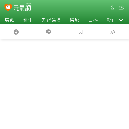
焦點
養生
失智論壇
醫療
百科
影音