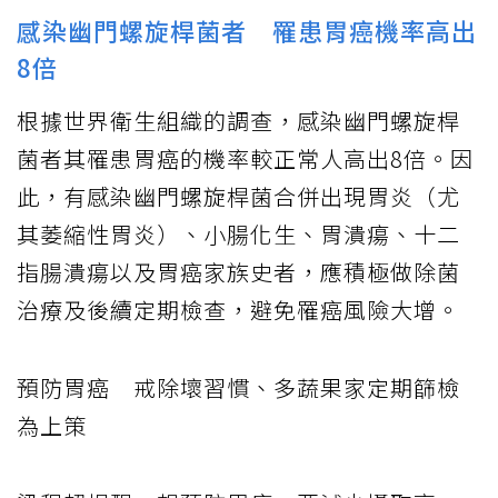
感染幽門螺旋桿菌者 罹患胃癌機率高出
8倍
根據世界衛生組織的調查，感染幽門螺旋桿
菌者其罹患胃癌的機率較正常人高出8
倍。因
此，有感染幽門螺旋桿菌合併出現胃炎（尤
其萎縮性胃炎）、小腸化生、胃潰瘍、十二
指腸潰瘍以及胃癌家族史者，應積極做除菌
治療及後續定期檢查，避免罹癌風險大增。
預防胃癌 戒除壞習慣、多蔬果家定期篩檢
為上策