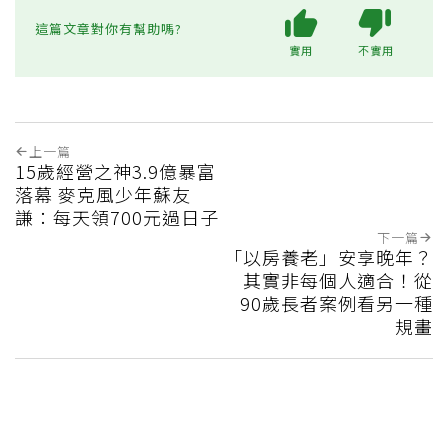
這篇文章對你有幫助嗎?
實用
不實用
上一篇
15歲經營之神3.9億暴富
落幕 麥克風少年蘇友
謙：每天領700元過日子
下一篇
「以房養老」安享晚年？
其實非每個人適合！從
90歲長者案例看另一種
規畫