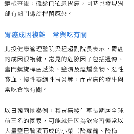
鏡檢查後，確診已罹患胃癌，同時也發現胃
部有幽門螺旋桿菌感染。
胃癌成因複雜 常與吃有關
北投健康管理醫院梁程超副院長表示，胃癌
的成因很複雜，常見的危險因子包括遺傳、
幽門螺旋桿菌感染、鹽漬及煙燻食物、惡性
貧血、慢性萎縮性胃炎等，而胃癌的發生與
常吃食物有關。
以日韓兩國舉例，其胃癌發生率長期居全球
前三名的國家，可能就是因為飲食習慣常以
大量鹽巴醃漬而成的小菜（醃蘿葡、醃梅