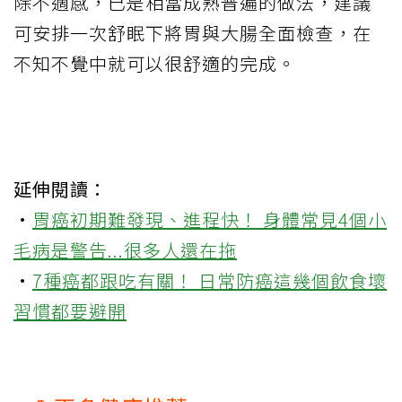
除不適感，已是相當成熟普遍的做法，建議
可安排一次舒眠下將胃與大腸全面檢查，在
不知不覺中就可以很舒適的完成。
延伸閱讀：
·
胃癌初期難發現、進程快！ 身體常見4個小
毛病是警告...很多人還在拖
·
7種癌都跟吃有關！ 日常防癌這幾個飲食壞
習慣都要避開