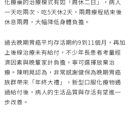
化療藥的治療模式有如「周休二日」，病人
一天吃兩次、吃5天休2天，兩周療程結束後
休息兩周，大幅降低身體負擔。
過去晚期胃癌平均存活期約9到11個月，再加
上後線治療未有給付，不少年長患者考量經
濟因素與晚輩家計負擔，寧可選擇放棄治
療。陳明晃認為，非常感謝健保為晚期胃癌
族群帶來「年終大禮」，新型口服化療物通
過給付後，病人的生活品質與存活有望進一
步改善。