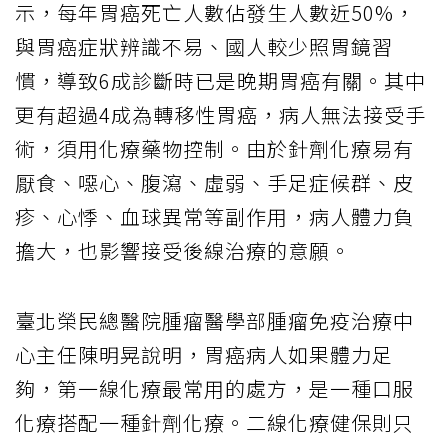
示，每年胃癌死亡人數佔發生人數近50%，
與胃癌症狀辨識不易、國人較少照胃鏡習
慣，導致6成診斷時已是晚期胃癌有關。其中
更有超過4成為轉移性胃癌，病人無法接受手
術，須用化療藥物控制。由於針劑化療易有
厭食、噁心、腹瀉、虛弱、手足症候群、皮
疹、心悸、血球異常等副作用，病人體力負
擔大，也影響接受後線治療的意願。
臺北榮民總醫院腫瘤醫學部腫瘤免疫治療中
心主任陳明晃說明，胃癌病人如果體力足
夠，第一線化療最常用的處方，是一種口服
化療搭配一種針劑化療。二線化療健保則只