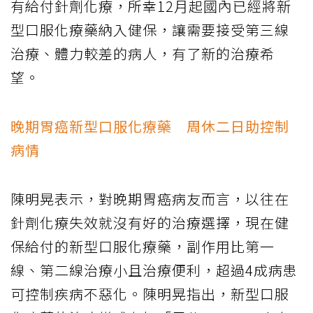
有給付針劑化療，所幸12月起國內已經將新
型口服化療藥納入健保，讓需要接受第三線
治療、體力較差的病人，有了新的治療希
望。
晚期胃癌新型口服化療藥 周休二日助控制
病情
陳明晃表示，對晚期胃癌病友而言，以往在
針劑化療失效就沒有好的治療選擇，現在健
保給付的新型口服化療藥，副作用比第一
線、第二線治療小且治療便利，超過4成病患
可控制疾病不惡化。陳明晃指出，新型口服