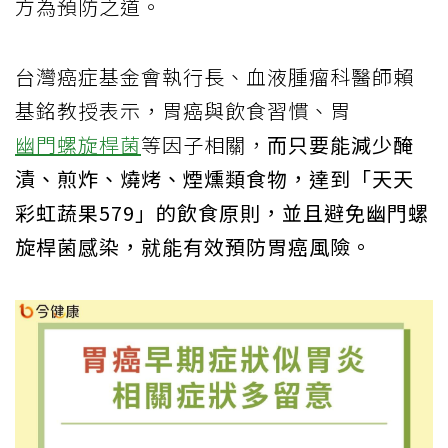
方為預防之道。
台灣癌症基金會執行長、血液腫瘤科醫師賴
基銘教授表示，胃癌與飲食習慣、胃
幽門螺旋桿菌
等因子相關，
而只要能減少醃
漬、煎炸、燒烤、煙燻類食物，達到「天天
彩虹蔬果579」的飲食原則，並且避免幽門螺
旋桿菌感染，就能有效預防胃癌風險。