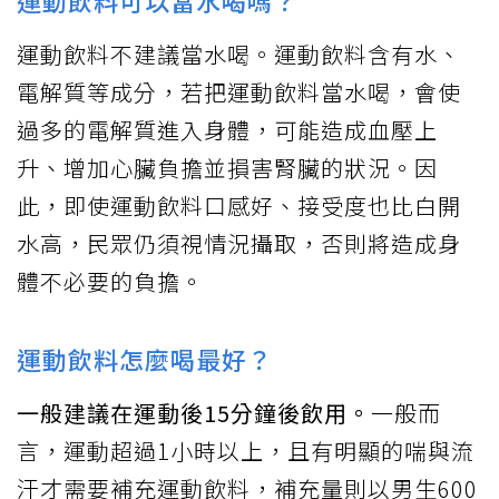
運動飲料可以當水喝嗎？
運動飲料不建議當水喝。運動飲料含有水、
電解質等成分，若把運動飲料當水喝，會使
過多的電解質進入身體，可能造成血壓上
升、增加心臟負擔並損害腎臟的狀況。因
此，即使運動飲料口感好、接受度也比白開
水高，民眾仍須視情況攝取，否則將造成身
體不必要的負擔。
運動飲料怎麼喝最好？
一般建議在運動後15分鐘後飲用。
一般而
言，運動超過1小時以上，且有明顯的喘與流
汗才需要補充運動飲料，補充量則以男生600