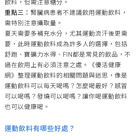
飲料，但需注意糖分。
重點三：
腎臟病患者不建議飲用運動飲料，
需特別注意攝取量。
夏天需要多補充水分，尤其運動流汗後更需
要，此時
運動飲料
成為許多人的選擇，包括
舒跑、寶礦力水得、FIN都是常見的飲品，不
過在飲用上有必須注意之處。《優活健康
網》整理運動飲料的相關問題與迷思，像是
運動飲料可以每天喝嗎？怎麼喝最好？感冒
可以喝嗎？
發燒
可以喝嗎？讓你喝運動飲料
也可以健康喝。
運動飲料有哪些好處？