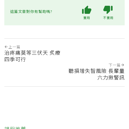
這篇文章對你有幫助嗎?
實用
不實用
上一篇
治疼痛莫等三伏天 炙療
四季可行
下一篇
聽損增失智風險 長輩量
六力揪警訊
課程推薦