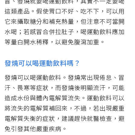
冒、發燒就要喝運動飲料，其實不一定要喝
這類產品。假使胃口不好、吃不下，可以用
它來攝取糖分和補充熱量，但注意不可當開
水喝；若感冒合併拉肚子，喝運動飲料應加
等量白開水稀釋，以避免腹瀉加重。
發燒可以喝運動飲料嗎？
發燒可以喝運動飲料。發燒常出現倦怠、冒
汗、畏寒等症狀，而發燒後明顯流汗，可能
造成水份與體內電解質流失。運動飲料可以
將流失的電解質補回來，不過，若出現嚴重
電解質失衡的症狀，建議趕快就醫檢查，避
免引發其他嚴重疾病。