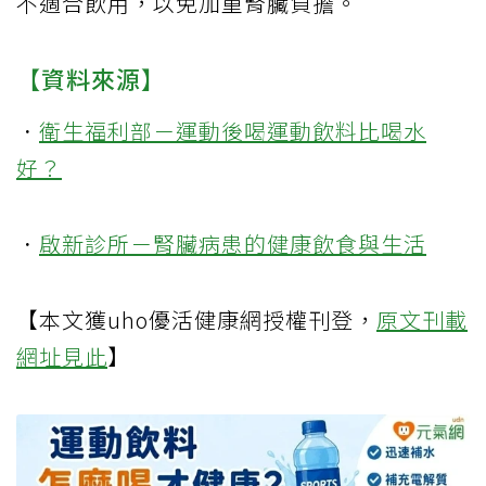
不適合飲用，以免加重腎臟負擔。
【資料來源】
．
衛生福利部－運動後喝運動飲料比喝水
好？
．
啟新診所－腎臟病患的健康飲食與生活
【本文獲uho優活健康網授權刊登，
原文刊載
網址見此
】