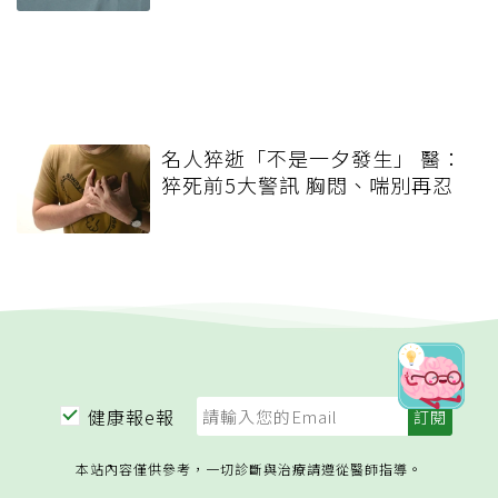
名人猝逝「不是一夕發生」 醫：
猝死前5大警訊 胸悶、喘別再忍
健康報e報
本站內容僅供參考，一切診斷與治療請遵從醫師指導。