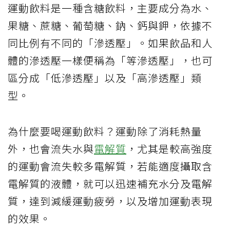
運動飲料是一種含糖飲料，主要成分為水、
果糖、蔗糖、葡萄糖、鈉、鈣與鉀，依據不
同比例有不同的「滲透壓」。如果飲品和人
體的滲透壓一樣便稱為「等滲透壓」，也可
區分成「低滲透壓」以及「高滲透壓」類
型。
為什麼要喝運動飲料？運動除了消耗熱量
外，也會流失水與
電解質
，尤其是較高強度
的運動會流失較多電解質，若能適度攝取含
電解質的液體，就可以迅速補充水分及電解
質，達到減緩運動疲勞，以及增加運動表現
的效果。