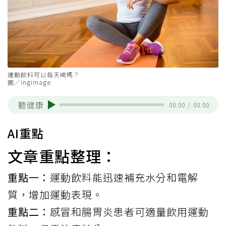
運動飲料可以每天喝嗎？
圖／ingimage
聽健康
00:00
/
00:00
AI重點
文章重點整理：
重點一：
運動飲料能迅速補充水分和電解
質，增加運動表現。
重點二：
感冒和腸胃炎患者可適量飲用運動