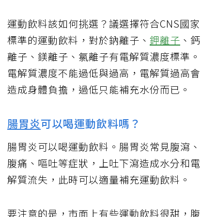
運動飲料該如何挑選？議選擇符合CNS國家
標準的運動飲料，對於鈉離子、
鉀離子
、鈣
離子、鎂離子、氯離子有電解質濃度標準。
電解質濃度不能過低與過高，電解質過高會
造成身體負擔，過低只能補充水份而已。
腸胃炎
可以喝運動飲料嗎？
腸胃炎可以喝運動飲料。腸胃炎常見腹瀉、
腹痛、嘔吐等症狀，上吐下瀉造成水分和電
解質流失，此時可以適量補充運動飲料。
要注意的是，市面上有些運動飲料很甜，腹