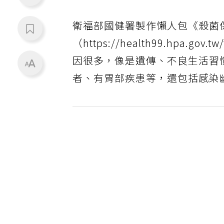
衛福部國健署製作懶人包《殺菌
（https://health99.hpa.g
因很多，像是遺傳、不良生活習
者、有胃部疾患等，還包括感染