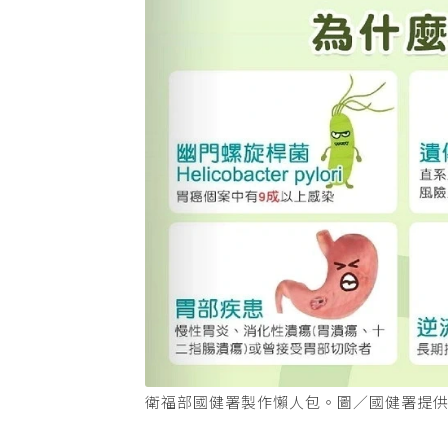
衛福部國健署製作懶人包。圖／國健署提