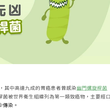
，其中高達九成的胃癌患者曾感染
幽門螺旋桿菌
桿菌被世界衛生組織列為第一類致癌物，主要經
少傳染。