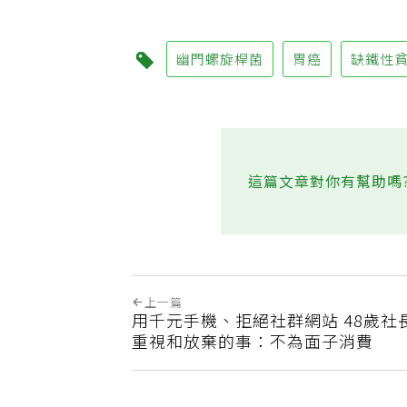
幽門螺旋桿菌
胃癌
缺鐵性
這篇文章對你有幫助嗎
上一篇
用千元手機、拒絕社群網站 48歲社
重視和放棄的事：不為面子消費