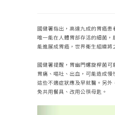
國健署指出，高達九成的胃癌患
唯一能在人體胃部存活的細菌，
能進展成胃癌，世界衛生組織將
國健署提醒，胃幽門螺旋桿菌可
胃痛、嘔吐、出血，可能造成慢
這些不適症狀應及早就醫。另外
免共用餐具、改用公筷母匙。