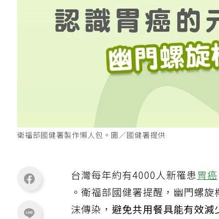
衛福部國健署製作懶人包。圖／國健署提供
台灣每年約有4000人新罹患
胃癌
。衛福部國健署提醒，幽門螺旋
沫傳染，
避免共用餐具能有效減