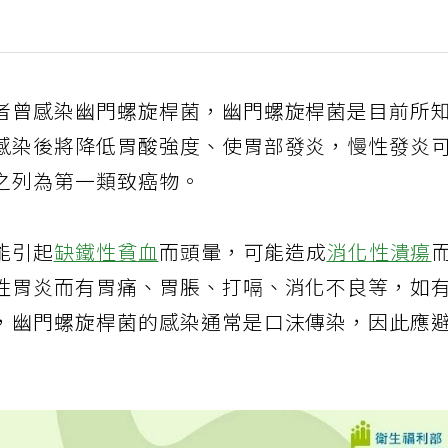
者曾感染幽門螺旋桿菌，幽門螺旋桿菌是目前所
感染後將降低胃酸強度、使胃部發炎，慢性發炎
之列為第一類致癌物。
能引起
缺鐵性貧血
而頭暈，可能造成
消化性潰瘍
性胃炎而有胃痛、胃脹、打嗝、消化不良等，如
，幽門螺旋桿菌的感染通常是口沫傳染，因此應