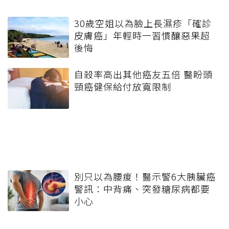
30歲空姐以為臉上長濕疹「確診
皮膚癌」年輕時一習慣釀惡果超
後悔
自殺率高出其他癌友五倍 醫盼頭
頸癌健保給付放寬限制
別只以為腰痠！醫示警6大胰臟癌
警訊：中背痛、突發糖尿病都要
小心