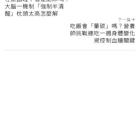
大腦一機制「強制半清
醒」枕頭太高怎麼解
下一篇
吃飯會「暈碳」嗎？營養
師挑戰連吃一週身體變化
揭控制血糖關鍵