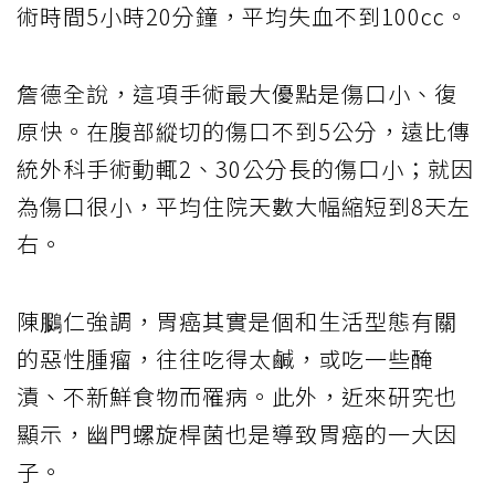
術時間5小時20分鐘，平均失血不到100cc。
詹德全說，這項手術最大優點是傷口小、復
原快。在腹部縱切的傷口不到5公分，遠比傳
統外科手術動輒2、30公分長的傷口小；就因
為傷口很小，平均住院天數大幅縮短到8天左
右。
陳鵩仁強調，胃癌其實是個和生活型態有關
的惡性腫瘤，往往吃得太鹹，或吃一些醃
漬、不新鮮食物而罹病。此外，近來研究也
顯示，幽門螺旋桿菌也是導致胃癌的一大因
子。