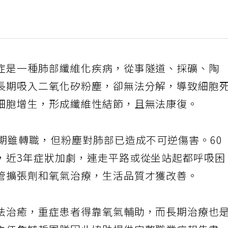
症是一種肺部纖維化疾病，從事隧道、採礦、陶
長期吸入二氧化矽粉塵，卻無法分解，導致細胞
細胞增生，形成纖維性結節，且無法康復。
期雖轉職，但粉塵對肺部已造成不可逆傷害。60
，近3年症狀加劇，連走平路或從坐站起都呼吸困
管擴張劑和氧氣治療，生活品質才獲改善。
法治癒，重症患者得靠氧氣輔助，而長期治療也