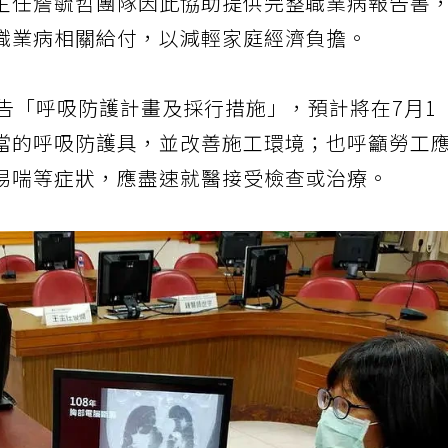
主任詹毓哲團隊因此協助提供完整職業病報告書
職業病相關給付，以減輕家庭經濟負擔。
告「呼吸防護計畫及採行措施」，預計將在7月1
當的呼吸防護具，並改善施工環境；也呼籲勞工
易喘等症狀，應盡速就醫接受檢查或治療。