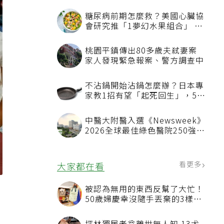
看更多
最新文章
糖尿病前期怎麼救？美國心臟協
會研究推「1夢幻水果組合」 酪
梨加它改善血管功能