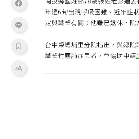
南投縣國姓鄉78歲張姓老翁過
年過6旬出現呼吸困難。近年症
定與職業有關；他雖已退休，院
台中榮總埔里分院指出，與總院
職業性塵肺症患者，並協助申請