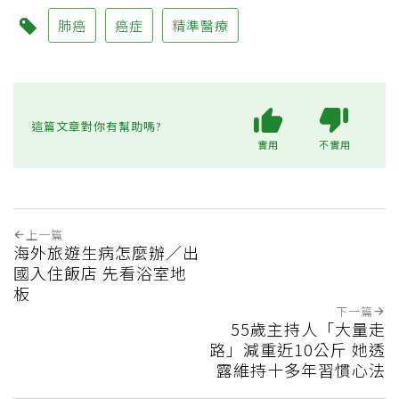
肺癌
癌症
精準醫療
這篇文章對你有幫助嗎?
實用
不實用
上一篇
海外旅遊生病怎麼辦／出
國入住飯店 先看浴室地
板
下一篇
55歲主持人「大量走
路」減重近10公斤 她透
露維持十多年習慣心法