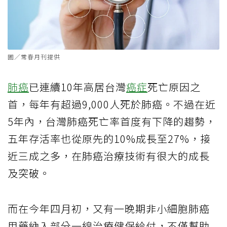
圖／常春月刊提供
肺癌
已連續10年高居台灣
癌症
死亡原因之
首，每年有超過9,000人死於肺癌。不過在近
5年內，台灣肺癌死亡率首度有下降的趨勢，
五年存活率也從原先的10%成長至27%，接
近三成之多，在肺癌治療技術有很大的成長
及突破。
而在今年四月初，又有一晚期非小細胞肺癌
用藥納入部分一線治療健保給付，不僅幫助