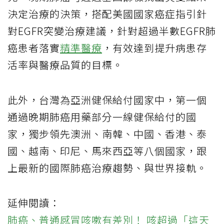
決定治療的決策，搭配美國國家癌症指引針
對EGFR突變治療建議，針對超過半數EGFR肺
癌患者落實
精準醫療
，有效達到提升病患存
活率與醫療品質的目標。
此外，台灣為亞洲健保給付國家中，第一個
通過晚期肺癌用藥部分一線健保給付的國
家，獨步領先澳洲、南韓、中國、香港、泰
國、越南、印尼、馬來西亞等八個國家，跟
上最新的國際肺癌治療趨勢、與世界接軌。
延伸閱讀：
肺癌、普通感冒咳嗽有差別！ 咳超過「這天