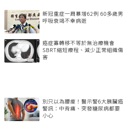
新冠重症一周暴增62例 60多歲男
呼吸衰竭不幸病逝
癌症寡轉移不等於無治療機會
SBRT縮短療程、減少正常組織傷
害
別只以為腰痠！醫示警6大胰臟癌
警訊：中背痛、突發糖尿病都要
小心