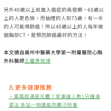
另外40歲以上就進入癌症的高發期，60歲以
上的人更危險，而抽煙的人到75歲，有一半
的人可能得肺癌！所以40歲以上的人每年做
個胸部CT，是預防肺癌最好的方法！
本文摘自廣州中醫藥大學第一附屬醫院心胸
外科醫師
王繼勇微博
💪更多健康推薦
‧電風扇滿是灰塵？家事達人教1分鐘清
潔法 多加一物還能防髒汙附著