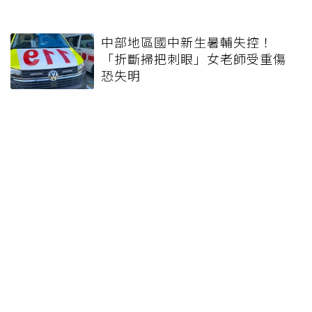
中部地區國中新生暑輔失控！
「折斷掃把刺眼」女老師受重傷
恐失明
健康報e報
本站內容僅供參考，一切診斷與治療請遵從醫師指導。
關於元氣網
健康聚樂部
精選專題
疾病百科
退休力
文章首頁
專欄作家