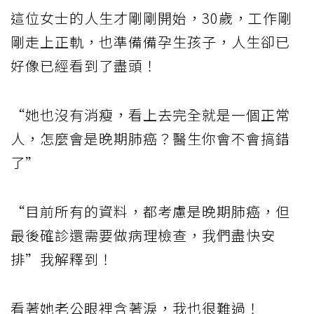
這位女士的人生才剛剛開始，30歲，工作剛
剛走上正軌，也準備備孕生孩子，人生卻已
好像已經看到了盡頭！
“她也沒有消瘦，看上去完全就是一個正常
人，怎麼會是晚期肺癌？醫生你會不會搞錯
了”
“目前所有的資料，都考慮是晚期肺癌，但
最後確診還需要做病理檢查，我們盡快安
排”我解釋到！
看著她老公眼裡含著淚，我也很難過！