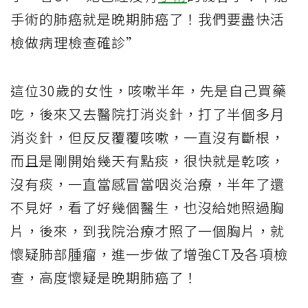
手術的肺癌就是晚期肺癌了！我們要盡快活
檢做病理檢查確診”
這位30歲的女性，咳嗽半年，先是自己買藥
吃，後來又去醫院打消炎針，打了半個多月
消炎針，但反反覆覆咳嗽，一直沒有斷根，
而且是剛開始幾天有點痰，很快就是乾咳，
沒有痰，一直當感冒當咽炎治療，半年了還
不見好，看了好幾個醫生，也沒給她照過胸
片，後來，到我院治療才照了一個胸片，就
懷疑肺部腫瘤，進一步做了增強CT及各項檢
查，高度懷疑是晚期肺癌了！