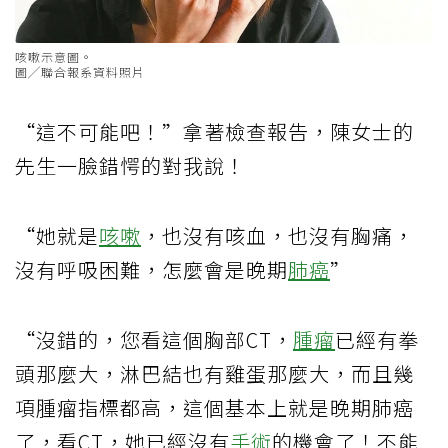
咳嗽示意圖。
圖╱聯合報系資料照片
“這不可能吧！”拿著檢查報告，陳女士的
先生一臉錯愕的對我說！
“她就是
咳嗽
，也沒有咳血，也沒有胸痛，
沒有呼吸困難，怎麼會是晚期
肺癌
”
“沒錯的，您看這個胸部CT，
腫瘤
已經有拳
頭那麼大，淋巴結也有雞蛋那麼大，而且幾
項腫瘤指標都高，這個基本上就是晚期肺癌
了，看CT，她已經沒有
手術
的機會了！不能