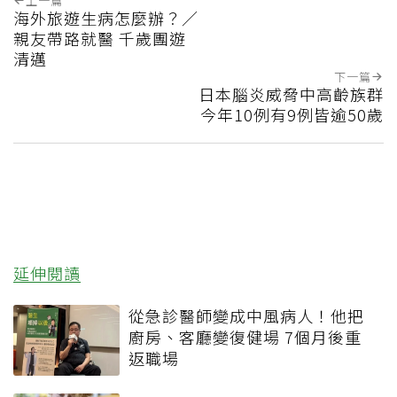
上一篇
海外旅遊生病怎麼辦？／
親友帶路就醫 千歲團遊
清邁
下一篇
日本腦炎威脅中高齡族群
今年10例有9例皆逾50歲
延伸閱讀
從急診醫師變成中風病人！他把
廚房、客廳變復健場 7個月後重
返職場