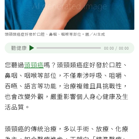
頭頸類癌症好發於口腔、鼻咽、咽喉等部位。圖／AI生成
聽健康
00:00
/
00:00
您聽過
頭頸癌
嗎？頭頸類癌症好發於口腔、
鼻咽、咽喉等部位，不僅牽涉呼吸、咀嚼、
吞嚥、語言等功能，治療複雜且具挑戰性，
也會改變外觀，嚴重影響個人身心健康及生
活品質。
頭頸癌的傳統治療，多以手術、放療、化療