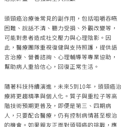
頭頸癌治療後常見的副作用，包括咀嚼吞嚥
困難、說話不清、聽力受損、外觀改變等，
可能對患者造成社交壓力與心理陰影。因
此，醫療團隊重視復健與支持照護，提供語
言治療、營養諮詢、心理輔導等專業協助，
幫助病人重拾信心，回復正常生活。
隨著科技持續演進，未來5到10年，頭頸癌治
療將更趨精準與個人化。質子與重粒子等高
階技術預期更普及，即便是第三、四期病
人，只要配合醫療，仍有控制病情甚至根治
的機會。如果親友正面對頭頸癌的挑戰，應