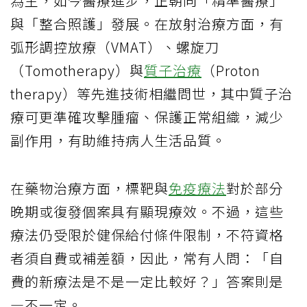
為主，如今醫療進步，正朝向「精準醫療」
與「整合照護」發展。在放射治療方面，有
弧形調控放療（VMAT）、螺旋刀
（Tomotherapy）與
質子治療
（Proton
therapy）等先進技術相繼問世，其中質子治
療可更準確攻擊腫瘤、保護正常組織，減少
副作用，有助維持病人生活品質。
在藥物治療方面，標靶與
免疫療法
對於部分
晚期或復發個案具有顯現療效。不過，這些
療法仍受限於健保給付條件限制，不符資格
者須自費或補差額，因此，常有人問：「自
費的新療法是不是一定比較好？」答案則是
—不一定。