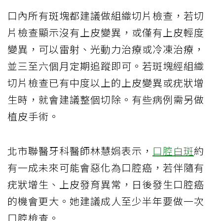
口內所有斑塊都建議做組織切片檢查，若切
片檢查顯示沒有上皮變異，或僅有上皮輕度
變異，可以雷射、光動力治療或冷凍治療，
並三至六個月定期追蹤即可。若斑塊經組織
切片檢查已有中度以上的上皮變異或疣狀增
生時，就會建議整個切除。有些病例需另做
植皮手術。
北市聯醫牙科醫師林慧娟表示，
口腔白斑
約
有一成未來可能會惡化為口腔癌，若伴隨有
疣狀增生、上皮發育異常，日後發生口腔癌
的機會更大。她建議成人至少半年要做一次
口腔檢查。