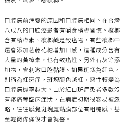
口腔癌前病變的原因和口腔癌相同。在台灣
八成八的口腔癌患者有嚼食檳榔習慣。檳榔
含有檳榔素、檳榔鹼是致癌物，有些檳榔中
還會添加荖藤花穗增加口感，這種成分含有
大量的黃樟素，也有致癌性。另外石灰等添
加物，會刺激口腔黏膜。如果斑塊為紅色，
則稱為紅斑症。斑塊顏色越紅，惡性轉變為
口腔癌機率越大。由於紅白斑症患者多數沒
有疼痛等臨床症狀，在病症初期很容易被忽
略，往往感覺斑塊處黏膜部位有粗糙感，甚
至輕微疼痛後才會就醫。