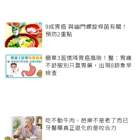
9成胃癌 與幽門螺旋桿菌有關！
預防2重點
簡單3習慣降胃癌風險！醫：胃痛
不舒服別只靠胃藥，出現8跡象早
檢查
吃不動牛肉、芭樂不是老了而已
牙醫曝真正退化的是咬合力