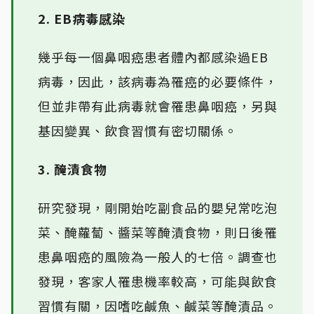
2. EB病毒感染
幾乎每一個鼻咽癌患者體內都感染過EB
病毒，因此，該病毒為罹癌的必要條件，
但並非帶有此病毒就會罹患鼻咽癌，另與
基因變異、飲食習慣有密切關係。
3. 醃漬食物
研究發現，剛開始吃副食品的嬰兒常吃泡
菜、醃蘿蔔、醬菜等醃漬食物，則日後罹
患鼻咽癌的風險為一般人的七倍。調查也
發現，客家人罹患機率較高，可能與飲食
習慣有關，因嗜吃鹹魚、鹹菜等醃漬品。