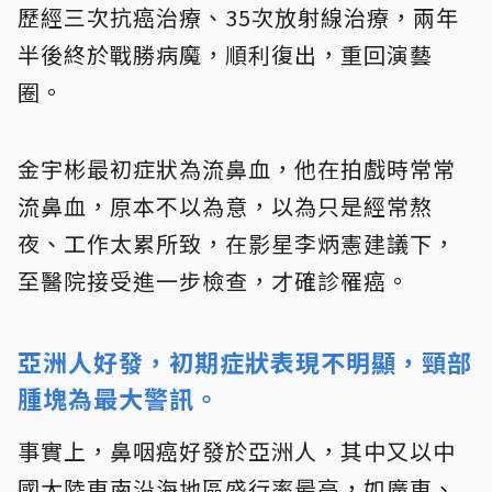
歷經三次抗癌治療、35次放射線治療，兩年
半後終於戰勝病魔，順利復出，重回演藝
圈。
金宇彬最初症狀為流鼻血，他在拍戲時常常
流鼻血，原本不以為意，以為只是經常熬
夜、工作太累所致，在影星李炳憲建議下，
至醫院接受進一步檢查，才確診罹癌。
亞洲人好發，初期症狀表現不明顯，頸部
腫塊為最大警訊。
事實上，鼻咽癌好發於亞洲人，其中又以中
國大陸東南沿海地區盛行率最高，如廣東、