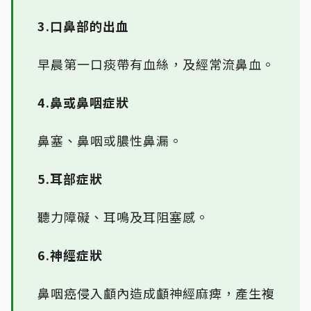
3.口鼻部的出血
早晨第一口痰帶有血絲，及經常流鼻血。
4.鼻或鼻咽症狀
鼻塞、鼻咽或膿性鼻漏。
5.耳部症狀
聽力障礙、耳鳴及耳阻塞感。
6.神經症狀
鼻咽癌侵入顱內造成顱神經麻痺，產生複