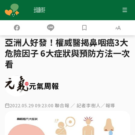
全民就醫好幫手
健保大數據
注意鼻咽癌警訊 早期治癒率逾九成
›
›
亞洲人好發！權威醫揭鼻咽癌3大
危險因子 6大症狀與預防方法一次
看
元氣周報
2022.05.29 09:23:00 聯合報 ／ 記者李樹人／報導