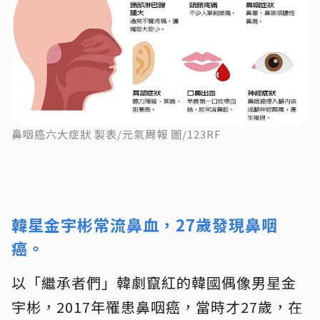
鼻咽癌六大症狀 製表/元氣周報 圖/123RF
韓星金宇彬常流鼻血，27歲發現鼻咽
癌。
以「繼承者們」韓劇竄紅的韓國偶像男星金
宇彬，2017年罹患鼻咽癌，當時才27歲，在