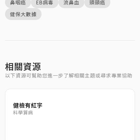
鼻咽癌
EB病毒
流鼻血
頭頸癌
健保大數據
相關資源
以下資源可幫助您進一步了解相關主題或尋求專業協助
健檢有紅字
科學算病