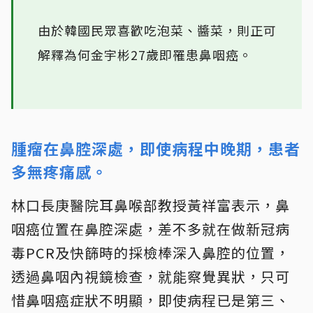
由於韓國民眾喜歡吃泡菜、醬菜，則正可
解釋為何金宇彬27歲即罹患鼻咽癌。
腫瘤在鼻腔深處，即使病程中晚期，患者
多無疼痛感。
林口長庚醫院耳鼻喉部教授黃祥富表示，鼻
咽癌位置在鼻腔深處，差不多就在做新冠病
毒PCR及快篩時的採檢棒深入鼻腔的位置，
透過鼻咽內視鏡檢查，就能察覺異狀，只可
惜鼻咽癌症狀不明顯，即使病程已是第三、