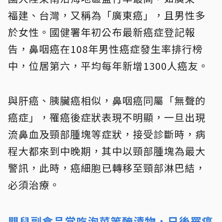
福建、台灣，又稱為「廣東癌」，且男性多
於女性。國健署年初公布最新癌症登記報
告，鼻咽癌在108年男性癌症發生率排行榜
中，位居第六，平均每年新增1300人癌友。
與肝癌、胰臟癌相似，鼻咽癌同屬「無聲的
癌症」，罹癌後症狀表現不明顯，一旦出現
流鼻血及頸部腫塊等症狀，接受診斷時，病
程大都來到中晚期，其中以頸部腫塊為最大
警訊，此時，癌細胞已轉移至頸部淋巴結，
必須治療。
嬰兒副食品常吃泡菜等醃漬物，日後罹癌