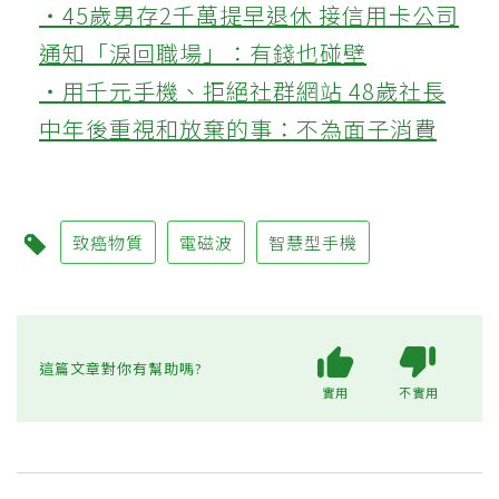
‧45歲男存2千萬提早退休 接信用卡公司
通知「淚回職場」：有錢也碰壁
‧用千元手機、拒絕社群網站 48歲社長
中年後重視和放棄的事：不為面子消費
致癌物質
電磁波
智慧型手機
這篇文章對你有幫助嗎?
實用
不實用