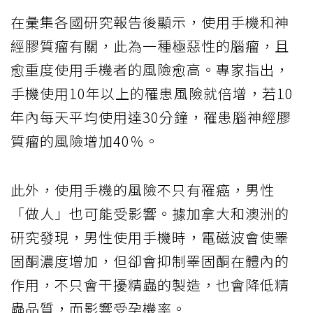
在彙集各國研究報告後顯示，使用手機和神
經膠質瘤有關，此為一種極惡性的腦瘤，且
愈重度使用手機者的風險愈高。專家指出，
手機使用10年以上的罹患風險就倍增，若10
年內每天平均使用達30分鐘，罹患腦神經膠
質瘤的風險增加40％。
此外，使用手機的風險不只有罹癌，男性
「做人」也可能受影響。據加拿大和澳洲的
研究發現，男性使用手機時，電磁波會使睪
固酮濃度增加，但卻會抑制睪固酮在體內的
作用，不只會干擾精蟲的製造，也會降低精
蟲品質，而影響受孕機率。