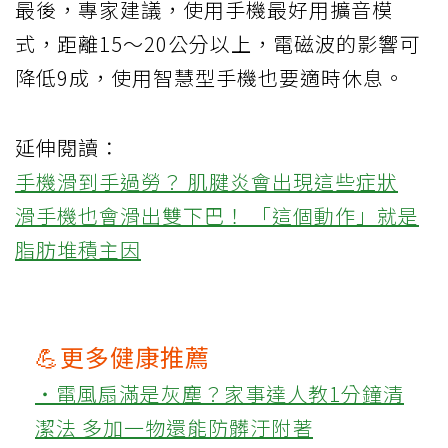
最後，專家建議，使用手機最好用擴音模
式，距離15～20公分以上，電磁波的影響可
降低9成，使用智慧型手機也要適時休息。
延伸閱讀：
手機滑到手過勞？ 肌腱炎會出現這些症狀
滑手機也會滑出雙下巴！ 「這個動作」就是
脂肪堆積主因
💪更多健康推薦
‧電風扇滿是灰塵？家事達人教1分鐘清
潔法 多加一物還能防髒汙附著