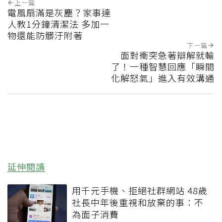
上一篇
電風扇滿是灰塵？家事達
人教1分鐘清潔法 多加一
物還能防髒汙附著
下一篇
面對衝突急著辯解就輸
了！一種智慧回應「瞬間
化解怒氣」進入有效溝通
延伸閱讀
用千元手機、拒絕社群網站 48歲
社長中年後重視和放棄的事：不
為面子消費