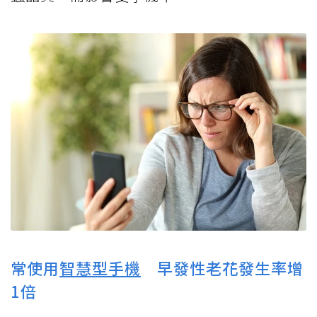
常使用
智慧型手機
早發性老花發生率增
1倍