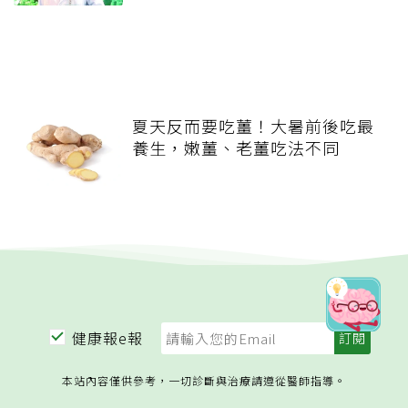
夏天反而要吃薑！大暑前後吃最
養生，嫩薑、老薑吃法不同
健康報e報
本站內容僅供參考，一切診斷與治療請遵從醫師指導。