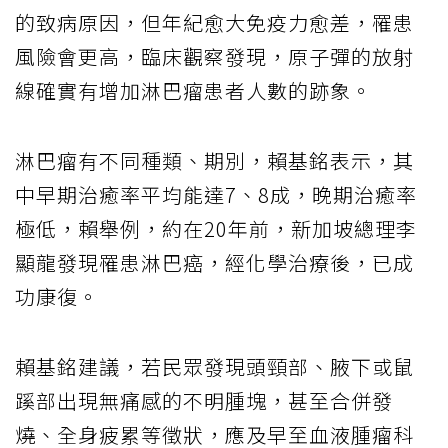
的致病原因，但年紀愈大免疫力愈差，罹患
風險會更高，臨床觀察發現，原子彈的放射
線確實有增加淋巴瘤患者人數的跡象。
淋巴瘤有不同種類、期別，賴基銘表示，其
中早期治癒率平均能達7、8成，晚期治癒率
極低，賴舉例，約在20年前，新加坡總理李
顯龍發現罹患淋巴癌，經化學治療後，已成
功康復。
賴基銘建議，若民眾發現頭頸部、腋下或鼠
蹊部出現無痛感的不明腫塊，甚至合併發
燒、全身疲累等徵狀，應及早至血液腫瘤科