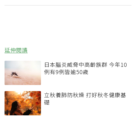
延伸閱讀
日本腦炎威脅中高齡族群 今年10
例有9例皆逾50歲
立秋養肺防秋燥 打好秋冬健康基
礎