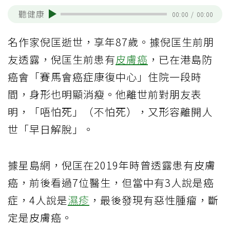
聽健康
00:00
/
00:00
名作家倪匡逝世，享年87歲。據倪匡生前朋
友透露，倪匡生前患有
皮膚癌
，已在港島防
癌會「賽馬會癌症康復中心」住院一段時
間，身形也明顯消瘦。他離世前對朋友表
明，「唔怕死」（不怕死），又形容離開人
世「早日解脫」。
據星島網，倪匡在2019年時曾透露患有皮膚
癌，前後看過7位醫生，但當中有3人說是癌
症，4人說是
濕疹
，最後發現有惡性腫瘤，斷
定是皮膚癌。