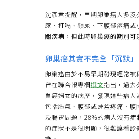
沈彥君提醒，早期卵巢癌大多沒
感、打嗝、頻尿、下腹部疼痛或
關疾病，但此時卵巢癌的期別可
卵巢癌其實不完全「沉默」
卵巢癌由於不易早期發現經常被
曾在聯合報專欄
撰文
指出，過去
巢癌婦女的病歷，發現這些病人
包括脹氣、腹部或骨盆疼痛、腹
及腸胃問題，28%的病人沒有
的症狀不是很明顯，很難讓看診