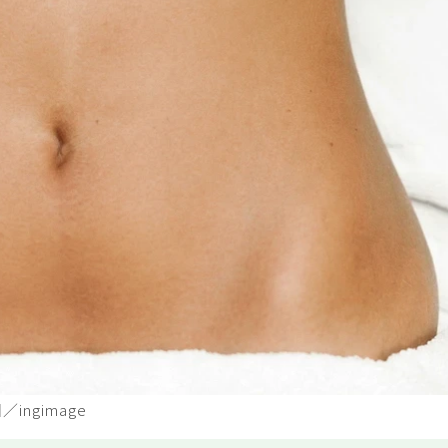
ngimage