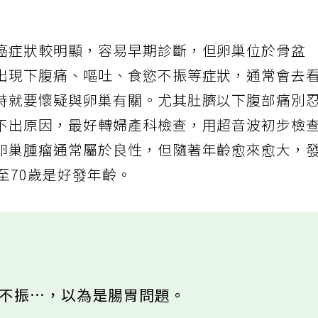
癌症狀較明顯，容易早期診斷，但卵巢位於骨盆
出現下腹痛、嘔吐、食慾不振等症狀，通常會去
時就要懷疑與卵巢有關。尤其肚臍以下腹部痛別
不出原因，最好轉婦產科檢查，用超音波初步檢
卵巢腫瘤通常屬於良性，但隨著年齡愈來愈大，
至70歲是好發年齡。
慾不振…，以為是腸胃問題。