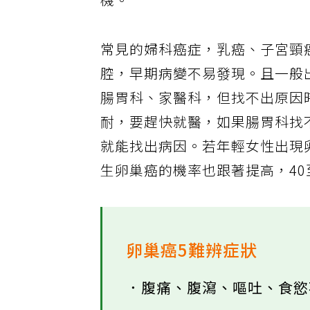
機。
常見的婦科癌症，乳癌、子宮頸
腔，早期病變不易發現。且一般
腸胃科、家醫科，但找不出原因
耐，要趕快就醫，如果腸胃科找
就能找出病因。若年輕女性出現
生卵巢癌的機率也跟著提高，40
卵巢癌5難辨症狀
．腹痛、腹瀉、嘔吐、食