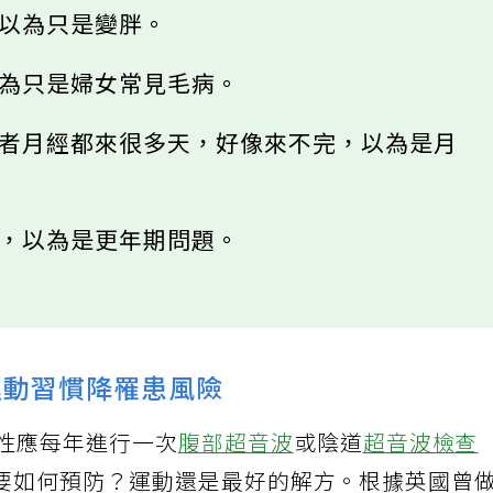
，以為只是變胖。
以為只是婦女常見毛病。
或者月經都來很多天，好像來不完，以為是月
物，以為是更年期問題。
運動習慣降罹患風險
女性應每年進行一次
腹部超音波
或陰道
超音波檢查