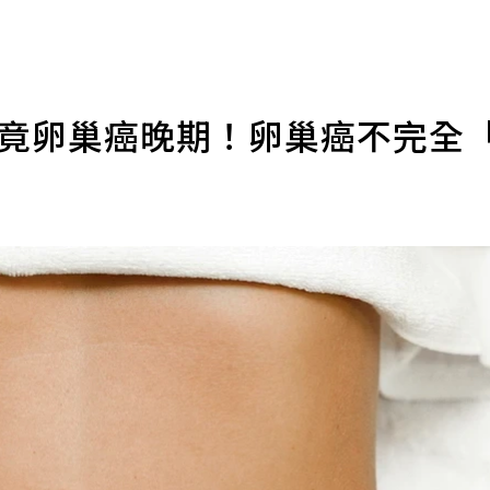
檢竟卵巢癌晚期！卵巢癌不完全