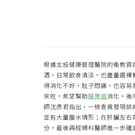
根據北投健康管理醫院的衛教資
酒，日常飲食清淡，也盡量選擇
得消化不好，肚子悶痛，也容易
來吃，希望幫助
腸胃道
消化。後
師沈彥君指出，一檢查竟發現該
並有大量腹水情形；在肝臟左右
分。最後再經婦科醫師進一步確