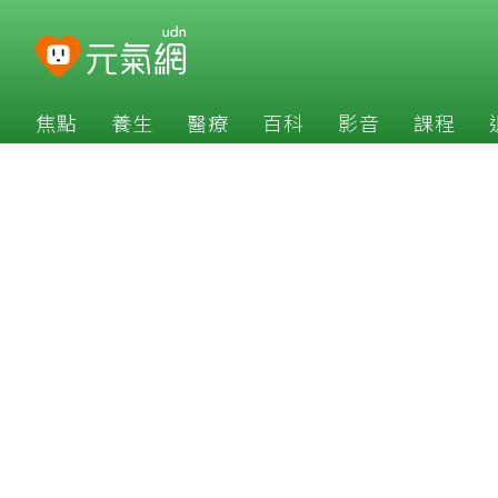
焦點
養生
醫療
百科
影音
課程