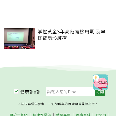
掌握黃金3年高階健檢周期 及早
攔截隱形腫瘤
健康報e報
本站內容僅供參考，一切診斷與治療請遵從醫師指導。
關於元氣網
健康聚樂部
精選專題
疾病百科
退休力