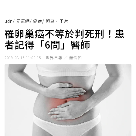
udn
/
元氣網
/
癌症
/
卵巢．子宮
罹卵巢癌不等於判死刑！患
者記得「6問」醫師
世界日報 ／ 顏伶如
2019-08-16 11:00:15