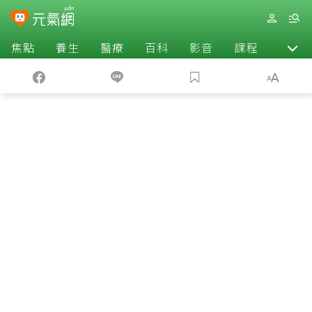
焦點
養生
醫療
百科
影音
課程
退休