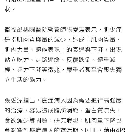
狀。
衛福部桃園醫院營養師張愛漂表示，肌少症
是指肌肉質與量的減少，造成「肌肉質量、
肌肉力量、體能表現」的衰退與下降，出現
站立吃力、走路遲緩、反覆跌倒、體重減
輕、握力下降等徵兆，嚴重者甚至會喪失獨
立生活的能力。
張愛漂指出，癌症病人因為需要進行高強度
的治療，容易造成脂肪消耗、蛋白質流失、
食欲減少等問題，研究發現，肌肉量下降也
會影響到癌症病人的存活期。因此，
藉由4招