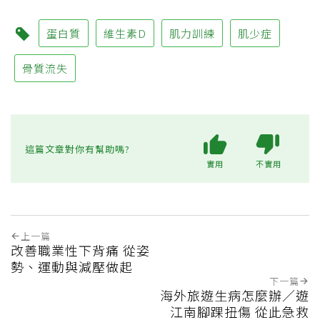
蛋白質
維生素D
肌力訓練
肌少症
骨質流失
這篇文章對你有幫助嗎?
實用
不實用
上一篇
改善職業性下背痛 從姿
勢、運動與減壓做起
下一篇
海外旅遊生病怎麼辦／遊
江南腳踝扭傷 從此急救